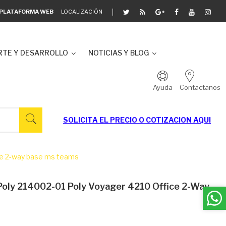
A PLATAFORMA WEB
LOCALIZACIÓN
TE Y DESARROLLO
NOTICIAS Y BLOG
Ayuda
Contactanos
SOLICITA EL
PRECIO O COTIZACION AQUI
ce 2-way base ms teams
Poly 214002-01 Poly Voyager 4210 Office 2-Way