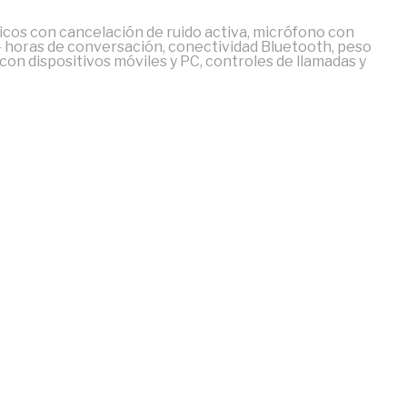
icos con cancelación de ruido activa, micrófono con
4 horas de conversación, conectividad Bluetooth, peso
 con dispositivos móviles y PC, controles de llamadas y