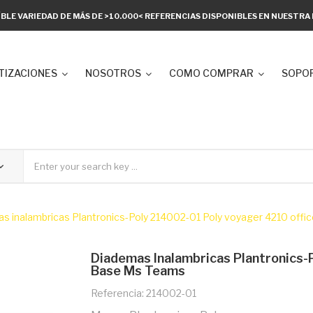
ÍBLE VARIEDAD DE MÁS DE >10.000< REFERENCIAS DISPONIBLES EN NUESTR
TIZACIONES
NOSOTROS
COMO COMPRAR
SOPOR
s inalambricas Plantronics-Poly 214002-01 Poly voyager 4210 offi
Diademas Inalambricas Plantronics-
Base Ms Teams
Referencia: 214002-01