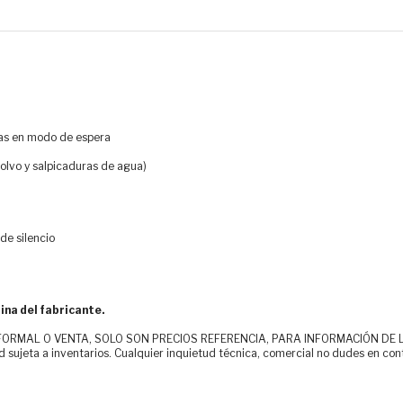
oras en modo de espera
 polvo y salpicaduras de agua)
de silencio
ina del fabricante.
MAL O VENTA, SOLO SON PRECIOS REFERENCIA, PARA INFORMACIÓN DE LOS CLI
d sujeta a inventarios. Cualquier inquietud técnica, comercial no dudes en con