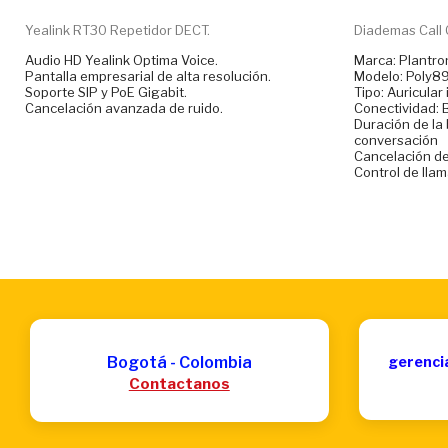
Yealink RT30 Repetidor DECT.
Diademas Call C
Audio HD Yealink Optima Voice.
Marca: Plantro
Pantalla empresarial de alta resolución.
Modelo: Poly8
Soporte SIP y PoE Gigabit.
Tipo: Auricular
Cancelación avanzada de ruido.
Conectividad: 
Duración de la 
conversación
Cancelación de 
Control de llam
Bogotá - Colombia
gerenci
Contactanos