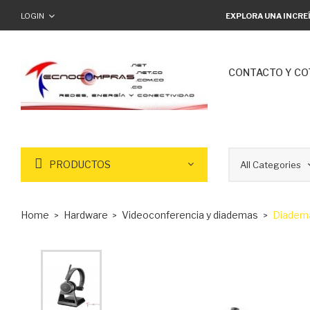
LOGIN
EXPLORA UNA INCRE
CONTACTO Y CO
PRODUCTOS
Home
Hardware
Videoconferencia y diademas
Diadema