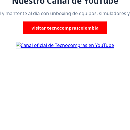
Nuestro Canal de YouTube
y mantente al día con unboxing de equipos, simuladores y 
Visitar tecnocomprascolombia