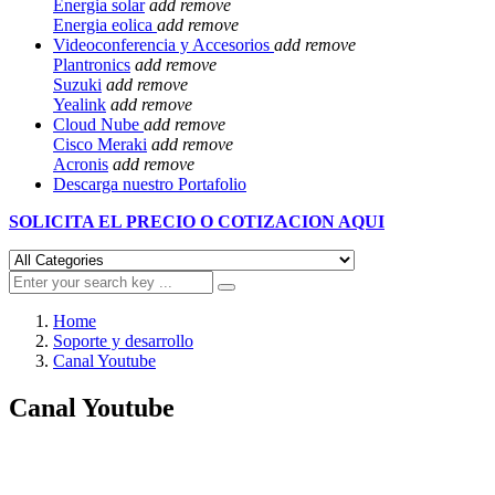
Energia solar
add
remove
Energia eolica
add
remove
Videoconferencia y Accesorios
add
remove
Plantronics
add
remove
Suzuki
add
remove
Yealink
add
remove
Cloud Nube
add
remove
Cisco Meraki
add
remove
Acronis
add
remove
Descarga nuestro Portafolio
SOLICITA EL
PRECIO O COTIZACION AQUI
Home
Soporte y desarrollo
Canal Youtube
Canal Youtube