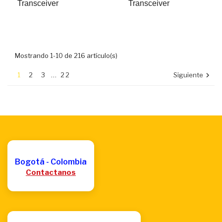
Transceiver
Transceiver
Mostrando 1-10 de 216 artículo(s)
1
2
3
…
22
Siguiente

Bogotá - Colombia
Contactanos