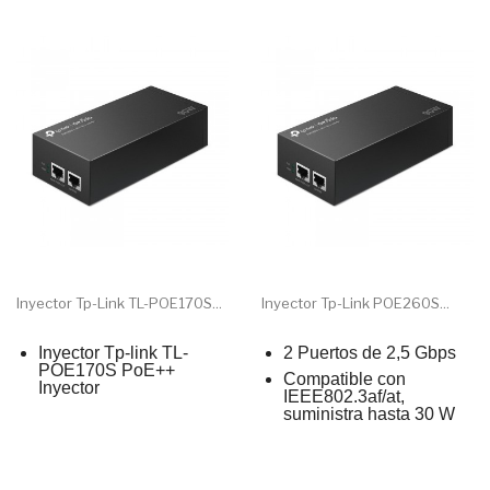
Inyector Tp-Link TL-POE170S...
Inyector Tp-Link POE260S...
Inyector Tp-link TL-
2 Puertos de 2,5 Gbps
POE170S PoE++
Compatible con
Inyector
IEEE802.3af/at,
suministra hasta 30 W