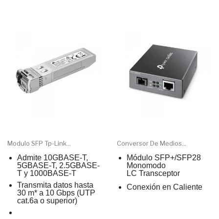
Modulo SFP Tp-Link...
Conversor De Medios...
Admite 10GBASE-T,
Módulo SFP+/SFP28
5GBASE-T, 2.5GBASE-
Monomodo
T y 1000BASE-T
LC Transceptor
Transmita datos hasta
Conexión en Caliente
30 m* a 10 Gbps (UTP
cat.6a o superior)