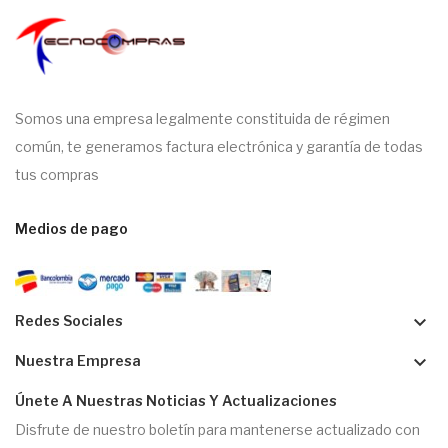
Somos una empresa legalmente constituida de régimen
común, te generamos factura electrónica y garantía de todas
tus compras
Medios de pago
keyboard_arrow_down
Redes Sociales
keyboard_arrow_down
Nuestra Empresa
Únete A Nuestras Noticias Y Actualizaciones
Disfrute de nuestro boletín para mantenerse actualizado con