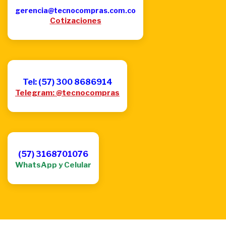
gerencia@tecnocompras.com.co
Cotizaciones
Tel: (57) 300 8686914
Telegram: @tecnocompras
(57) 3168701076
WhatsApp y Celular