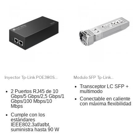
Inyector Tp-Link POE380S...
Modulo SFP Tp-Link...
Transceptor LC SFP +
2 Puertos RJ45 de 10
multimodo
Gbps/5 Gbps/2,5 Gbps/1
Conectable en caliente
Gbps/100 Mbps/10
con máxima flexibilidad
Mbps
Cumple con los
estándares
IEEE802.3af/at/bt,
suministra hasta 90 W