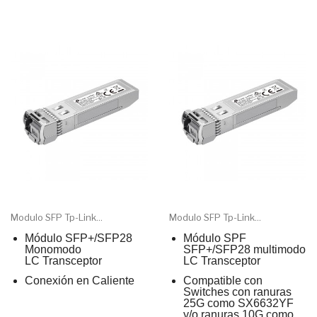
Modulo SFP Tp-Link...
Modulo SFP Tp-Link...
Módulo SFP+/SFP28
Módulo SPF
Monomodo
SFP+/SFP28 multimodo
LC Transceptor
LC Transceptor
Conexión en Caliente
Compatible con
Switches con ranuras
25G como SX6632YF
y/o ranuras 10G como