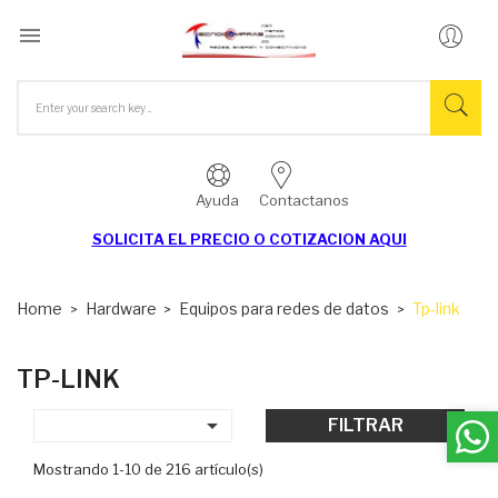

Ayuda
Contactanos
SOLICITA EL
PRECIO O COTIZACION AQUI
Home
Hardware
Equipos para redes de datos
Tp-link
TP-LINK

FILTRAR
Mostrando 1-10 de 216 artículo(s)