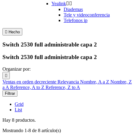
Yealink


Diademas
Tele y videoconferencia
Telefonos ip

Hecho
Switch 2530 full administrable capa 2
Switch 2530 full administrable capa 2
Organizar por:

Ventas en orden decreciente
Relevancia
Nombre, A a Z
Nombre, Z
a A
Reference, A to Z
Reference, Z to A
Filtrar
Grid
List
Hay 8 productos.
Mostrando 1-8 de 8 artículo(s)