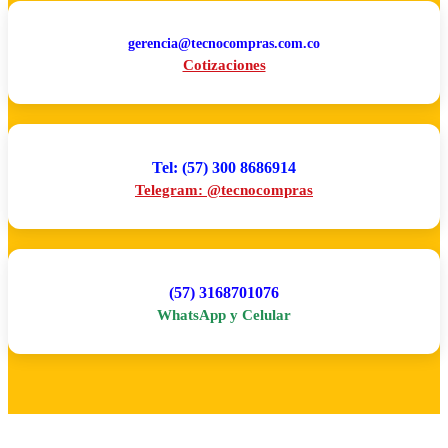
gerencia@tecnocompras.com.co
Cotizaciones
Tel: (57) 300 8686914
Telegram: @tecnocompras
(57) 3168701076
WhatsApp y Celular