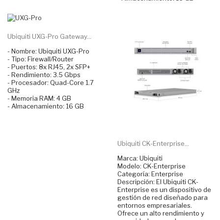
Ubiquiti UXG-Pro Gateway...
- Nombre: Ubiquiti UXG-Pro
- Tipo: Firewall/Router
- Puertos: 8x RJ45, 2x SFP+
- Rendimiento: 3.5 Gbps
- Procesador: Quad-Core 1.7
GHz
- Memoria RAM: 4 GB
- Almacenamiento: 16 GB
Ubiquiti CK-Enterprise...
Marca: Ubiquiti
Modelo: CK-Enterprise
Categoría: Enterprise
Descripción: El Ubiquiti CK-
Enterprise es un dispositivo de
gestión de red diseñado para
entornos empresariales.
Ofrece un alto rendimiento y