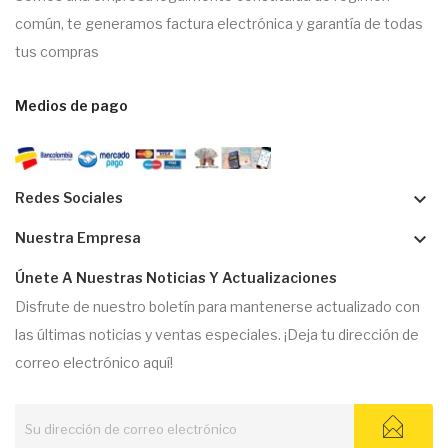
común, te generamos factura electrónica y garantía de todas
tus compras
Medios de pago
keyboard_arrow_down
Redes Sociales
keyboard_arrow_down
Nuestra Empresa
Únete A Nuestras Noticias Y Actualizaciones
Disfrute de nuestro boletín para mantenerse actualizado con
las últimas noticias y ventas especiales. ¡Deja tu dirección de
correo electrónico aquí!