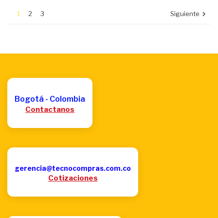
1
2
3
Siguiente

Bogotá - Colombia
Contactanos
gerencia@tecnocompras.com.co
Cotizaciones