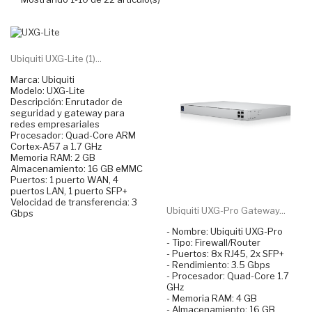
Ubiquiti UXG-Lite (1)...
Marca: Ubiquiti
Modelo: UXG-Lite
Descripción: Enrutador de
seguridad y gateway para
redes empresariales
Procesador: Quad-Core ARM
Cortex-A57 a 1.7 GHz
Memoria RAM: 2 GB
Almacenamiento: 16 GB eMMC
Puertos: 1 puerto WAN, 4
puertos LAN, 1 puerto SFP+
Velocidad de transferencia: 3
Ubiquiti UXG-Pro Gateway...
Gbps
- Nombre: Ubiquiti UXG-Pro
- Tipo: Firewall/Router
- Puertos: 8x RJ45, 2x SFP+
- Rendimiento: 3.5 Gbps
- Procesador: Quad-Core 1.7
GHz
- Memoria RAM: 4 GB
- Almacenamiento: 16 GB