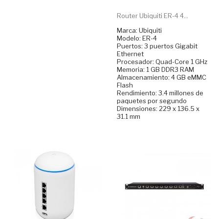
Router Ubiquiti ER-4 4...
Marca: Ubiquiti
Modelo: ER-4
Puertos: 3 puertos Gigabit
Ethernet
Procesador: Quad-Core 1 GHz
Memoria: 1 GB DDR3 RAM
Almacenamiento: 4 GB eMMC
Flash
Rendimiento: 3.4 millones de
paquetes por segundo
Dimensiones: 229 x 136.5 x
31.1 mm