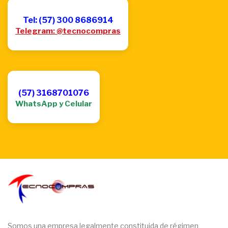
Tel: (57) 300 8686914
Telegram: @tecnocompras
(57) 3168701076
WhatsApp y Celular
Somos una empresa legalmente constituida de régimen