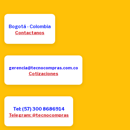
Bogotá - Colombia
Contactanos
gerencia@tecnocompras.com.co
Cotizaciones
Tel: (57) 300 8686914
Telegram: @tecnocompras