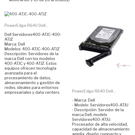
PowerEdge R640 Dell...
Dell Servidores400-ATJC-400-
ATJZ
Marca: Dell
Modelos: 400-ATJC-400-ATJZ
Descripción: Servidores de la
marca Dell con los modelos
400-ATJC y 400-ATJZ. Estos
equipos ofrecen tecnología
avanzada para el
procesamiento de datos,
almacenamiento y gestión de
redes, ideales para entornos
PowerEdge R640 Dell...
empresariales y data centers.
- Marca: Dell
- Modelo: Servidores400-ATJU
- Descripción: Servidor de la
marca Dell, modelo
Servidores400-ATJU.
Procesador de alta velocidad,
capacidad de almacenamiento
amplia, diseño compacto y