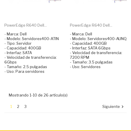
PowerEdge R640 Dell...
PowerEdge R640 Dell...
- Marca: Dell
- Marca: Dell
- Modelo: Servidores400-ATIN
- Modelo: Servidores400-AUNQ
- Tipo: Servidor
- Capacidad: 400GB
- Capacidad: 400GB
- Interfaz: SATA 6Gbps
- Interfaz: SATA
- Velocidad de transferencia:
- Velocidad de transferencia:
7200 RPM
6Gbps
- Tamaño: 3.5 pulgadas
- Tamaño: 2.5 pulgadas
- Uso: Servidores
- Uso: Para servidores
Mostrando 1-10 de 26 artículo(s)
1
2
3
Siguiente
