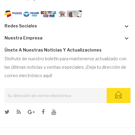
keyboard_arrow_down
Redes Sociales
keyboard_arrow_down
Nuestra Empresa
Únete A Nuestras Noticias Y Actualizaciones
Disfrute de nuestro boletín para mantenerse actualizado con
las últimas noticias y ventas especiales. ¡Deja tu dirección de
correo electrónico aquí!