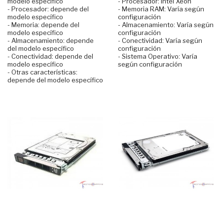
modelo específico
- Procesador: Intel Xeon
- Procesador: depende del
- Memoria RAM: Varía según
modelo específico
configuración
- Memoria: depende del
- Almacenamiento: Varía según
modelo específico
configuración
- Almacenamiento: depende
- Conectividad: Varía según
del modelo específico
configuración
- Conectividad: depende del
- Sistema Operativo: Varía
modelo específico
según configuración
- Otras características:
depende del modelo específico