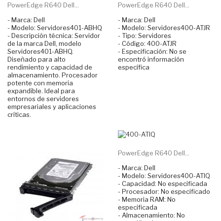
PowerEdge R640 Dell...
PowerEdge R640 Dell...
- Marca: Dell
- Marca: Dell
- Modelo: Servidores401-ABHQ
- Modelo: Servidores400-ATJR
- Descripción técnica: Servidor
- Tipo: Servidores
de la marca Dell, modelo
- Código: 400-ATJR
Servidores401-ABHQ.
- Especificación: No se
Diseñado para alto
encontró información
rendimiento y capacidad de
específica
almacenamiento. Procesador
potente con memoria
expandible. Ideal para
entornos de servidores
empresariales y aplicaciones
críticas.
PowerEdge R640 Dell...
- Marca: Dell
- Modelo: Servidores400-ATIQ
- Capacidad: No especificada
- Procesador: No especificado
- Memoria RAM: No
especificada
- Almacenamiento: No