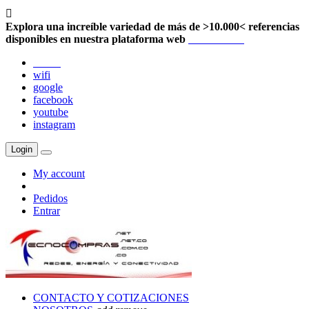

Explora una increíble variedad de más de >10.000< referencias
disponibles en nuestra plataforma web
Localización
twitter
wifi
google
facebook
youtube
instagram
Login
My account
Pedidos
Entrar
CONTACTO Y COTIZACIONES