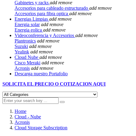
Gabinetes y racks
add
remove
Accesorios para cableado estructurado
add
remove
Accesorios para fibra optica
add
remove
Energias Limpias
add
remove
Energia solar
add
remove
Energia eolica
add
remove
Videoconferencia y Accesorios
add
remove
Plantronics
add
remove
Suzuki
add
remove
Yealink
add
remove
Cloud Nube
add
remove
Cisco Meraki
add
remove
Acronis
add
remove
Descarga nuestro Portafolio
SOLICITA EL
PRECIO O COTIZACION AQUI
Home
Cloud - Nube
Acronis
Cloud Storage Subscription