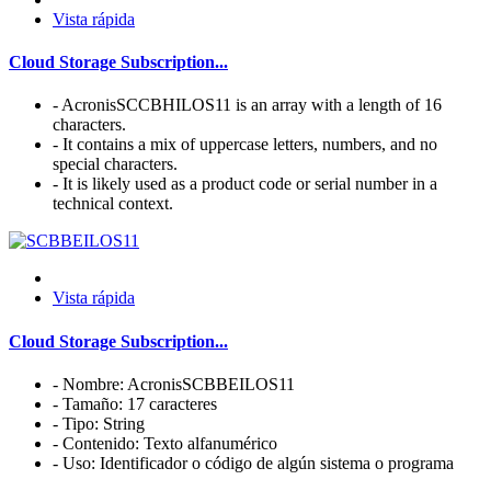
Vista rápida
Cloud Storage Subscription...
- AcronisSCCBHILOS11 is an array with a length of 16
characters.
- It contains a mix of uppercase letters, numbers, and no
special characters.
- It is likely used as a product code or serial number in a
technical context.
Vista rápida
Cloud Storage Subscription...
- Nombre: AcronisSCBBEILOS11
- Tamaño: 17 caracteres
- Tipo: String
- Contenido: Texto alfanumérico
- Uso: Identificador o código de algún sistema o programa