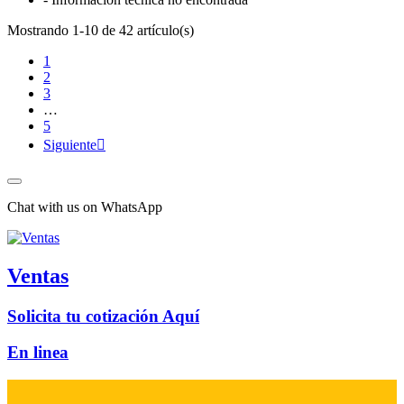
Mostrando 1-10 de 42 artículo(s)
1
2
3
…
5
Siguiente

Chat with us on WhatsApp
Ventas
Solicita tu cotización Aquí
En linea