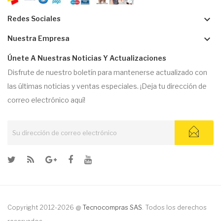
keyboard_arrow_down
Redes Sociales
keyboard_arrow_down
Nuestra Empresa
Únete A Nuestras Noticias Y Actualizaciones
Disfrute de nuestro boletín para mantenerse actualizado con
las últimas noticias y ventas especiales. ¡Deja tu dirección de
correo electrónico aquí!
Copyright 2012-2026 @
Tecnocompras SAS
. Todos los derechos