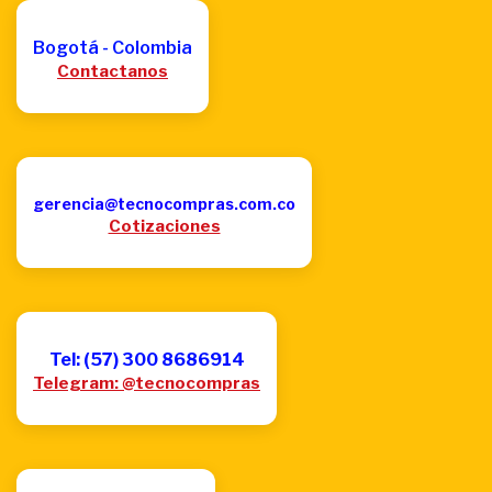
Bogotá - Colombia
Contactanos
gerencia@tecnocompras.com.co
Cotizaciones
Tel: (57) 300 8686914
Telegram: @tecnocompras