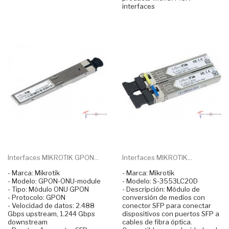
interfaces
Interfaces MIKROTIK GPON...
Interfaces MIKROTIK...
- Marca: Mikrotik
- Marca: Mikrotik
- Modelo: GPON-ONU-module
- Modelo: S-3553LC20D
- Tipo: Módulo ONU GPON
- Descripción: Módulo de
- Protocolo: GPON
conversión de medios con
- Velocidad de datos: 2.488
conector SFP para conectar
Gbps upstream, 1.244 Gbps
dispositivos con puertos SFP a
downstream
cables de fibra óptica.