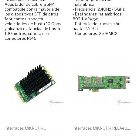
Adaptador de cobre a SFP,
inalámbrica
compatible con la mayoría de
- Frecuencia: 2.4GHz - 5GHz
los dispositivos SFP de otros
- Estándares inalámbricos:
fabricantes, soporta
802.11a/b/g/n
velocidades de hasta 10 Gbps
- Potencia de transmisión:
y alcanza distancias de hasta
hasta 27dBm
100 metros, cuenta con
- Conectores: 2 x MMCX
conectores RJ45.
Interfaces MIKROTIK...
Interfaces MIKROTIK RB14eU...