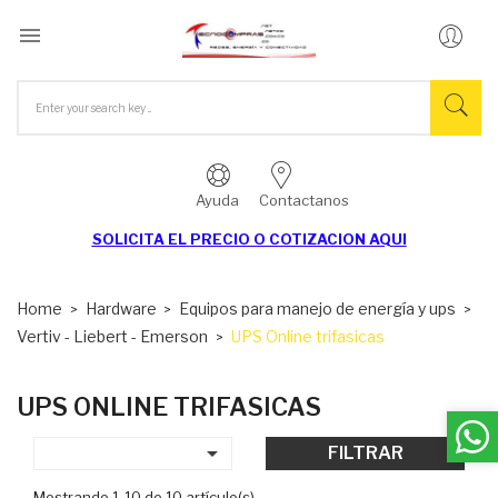

Ayuda
Contactanos
SOLICITA EL
PRECIO O COTIZACION AQUI
Home
Hardware
Equipos para manejo de energía y ups
Vertiv - Liebert - Emerson
UPS Online trifasicas
UPS ONLINE TRIFASICAS

FILTRAR
Mostrando 1-10 de 10 artículo(s)