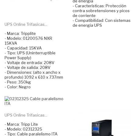
de energía
- Características: Protección
contra sobretensiones y picos
de corriente
- Compatibilidad: Con sistemas
UPS Online Trifasicas...
de energía UPS
- Marca: Tripplite
- Modelo: 01200576 NXR
15KVA
- Capacidad: 15KVA
- Tipo: UPS (Uninterruptible
Power Supply)
- Voltaje de entrada: 208V
- Voltaje de salida: 208V
- Dimensiones: (alto x ancho x
profundo) 1092 x 610 x 737mm
- Peso: 350kg
- Color: Negro
UPS Online Trifasicas...
- Marca: Tripp Lite
- Modelo: 02312325
- Tipo: Cable paralelismo ITA