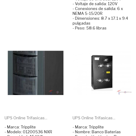
- Voltaje de salida: 120V
- Conexiones de salida: 6 x
NEMA 5-15/20R
- Dimensiones: 8.7 x 17.1 x 9.4
pulgadas
- Peso: 58.6 libras
UPS Online Trifasicas...
UPS Online Trifasicas...
- Marca: Tripplite
- Marca: Tripplite
- Modelo: 01200536 NXR
- Nombre: Banco Baterías