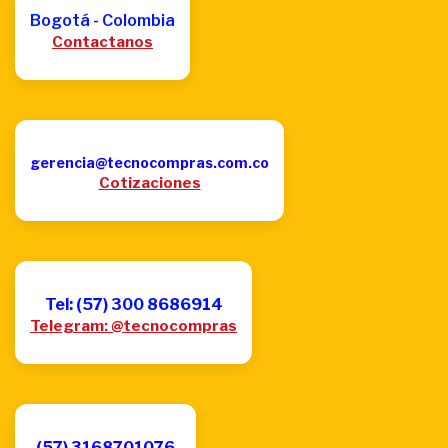
Bogotá - Colombia
Contactanos
gerencia@tecnocompras.com.co
Cotizaciones
Tel: (57) 300 8686914
Telegram: @tecnocompras
(57) 3168701076