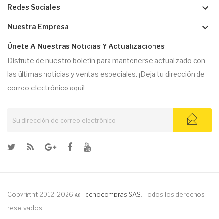
keyboard_arrow_down
Redes Sociales
keyboard_arrow_down
Nuestra Empresa
Únete A Nuestras Noticias Y Actualizaciones
Disfrute de nuestro boletín para mantenerse actualizado con
las últimas noticias y ventas especiales. ¡Deja tu dirección de
correo electrónico aquí!
Copyright 2012-2026 @
Tecnocompras SAS
. Todos los derechos
reservados