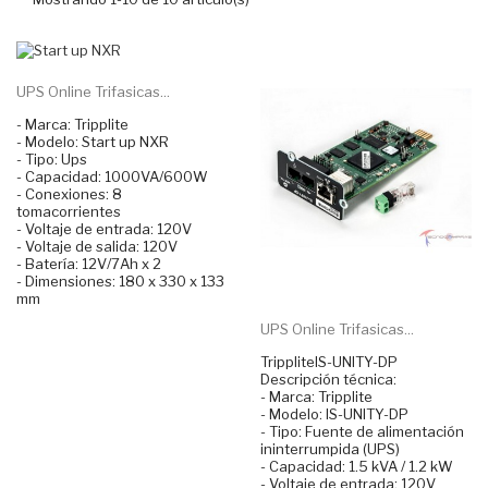
UPS Online Trifasicas...
- Marca: Tripplite
- Modelo: Start up NXR
- Tipo: Ups
- Capacidad: 1000VA/600W
- Conexiones: 8
tomacorrientes
- Voltaje de entrada: 120V
- Voltaje de salida: 120V
- Batería: 12V/7Ah x 2
- Dimensiones: 180 x 330 x 133
mm
UPS Online Trifasicas...
TrippliteIS-UNITY-DP
Descripción técnica:
- Marca: Tripplite
- Modelo: IS-UNITY-DP
- Tipo: Fuente de alimentación
ininterrumpida (UPS)
- Capacidad: 1.5 kVA / 1.2 kW
- Voltaje de entrada: 120V