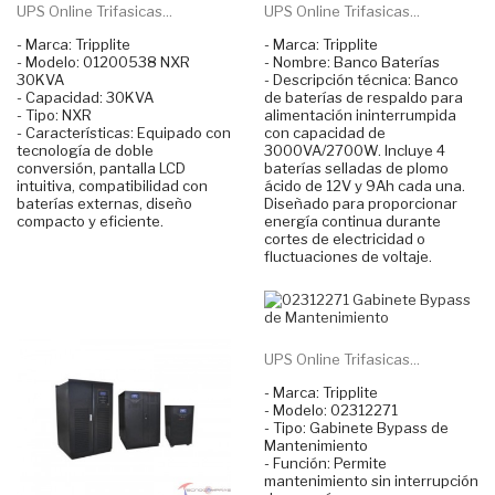
UPS Online Trifasicas...
UPS Online Trifasicas...
- Marca: Tripplite
- Marca: Tripplite
- Modelo: 01200538 NXR
- Nombre: Banco Baterías
30KVA
- Descripción técnica: Banco
- Capacidad: 30KVA
de baterías de respaldo para
- Tipo: NXR
alimentación ininterrumpida
- Características: Equipado con
con capacidad de
tecnología de doble
3000VA/2700W. Incluye 4
conversión, pantalla LCD
baterías selladas de plomo
intuitiva, compatibilidad con
ácido de 12V y 9Ah cada una.
baterías externas, diseño
Diseñado para proporcionar
compacto y eficiente.
energía continua durante
cortes de electricidad o
fluctuaciones de voltaje.
UPS Online Trifasicas...
- Marca: Tripplite
- Modelo: 02312271
- Tipo: Gabinete Bypass de
Mantenimiento
- Función: Permite
mantenimiento sin interrupción