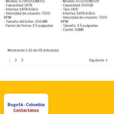
- Modelo: ST14000DM001
- Modelo: ST500DM009
- Capacidad: 14TB
- Capacidad: 500GB
- Interfaz: SATA 6Gb/s
- Tipo: HDD
- Velocidad de rotación: 7200
- Interfaz: SATA 6Gb/s
RPM
- Velocidad de rotación: 7200
- Tamaño del búfer: 256 MB
RPM
- Factor de forma: 3.5 pulgadas
- Tamaño: 3.5 pulgadas
- Caché: 32MB
Mostrando 1-10 de 29 artículo(s)
1
2
3
Siguiente

Bogotá - Colombia
Contactanos