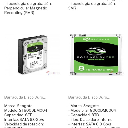
- Tecnología de grabación:
- Tecnología de grabación:
Perpendicular Magnetic
SMR
Recording (PMR)
Barracuda Disco Duro...
Barracuda Disco Duro...
Marca: Seagate
- Marca: Seagate
Modelo: ST6000DM004
- Modelo: ST8000DM0004
Capacidad: 6TB
- Capacidad: 8TB
Interfaz: SATA 6.0Gb/s
- Tipo: Disco duro interno
Velocidad de rotación:
- Interfaz: SATA 6.0 Gb/s