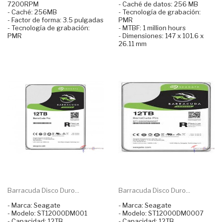
7200RPM
- Caché de datos: 256 MB
- Caché: 256MB
- Tecnología de grabación:
- Factor de forma: 3.5 pulgadas
PMR
- Tecnología de grabación:
- MTBF: 1 million hours
PMR
- Dimensiones: 147 x 101.6 x
26.11 mm
Barracuda Disco Duro...
Barracuda Disco Duro...
- Marca: Seagate
- Marca: Seagate
- Modelo: ST12000DM001
- Modelo: ST12000DM0007
- Capacidad: 12TB
- Capacidad: 12TB