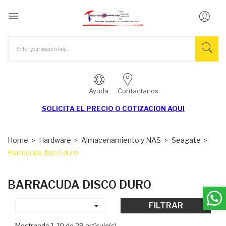

Ayuda
Contactanos
SOLICITA EL
PRECIO O COTIZACION AQUI
Home
Hardware
Almacenamiento y NAS
Seagate
Barracuda disco duro
BARRACUDA DISCO DURO

FILTRAR
Mostrando 1-10 de 29 artículo(s)