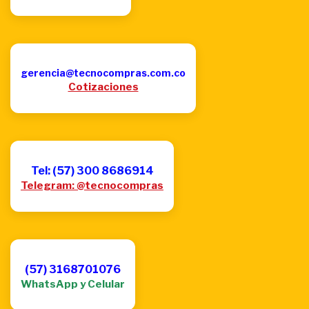
gerencia@tecnocompras.com.co
Cotizaciones
Tel: (57) 300 8686914
Telegram: @tecnocompras
(57) 3168701076
WhatsApp y Celular