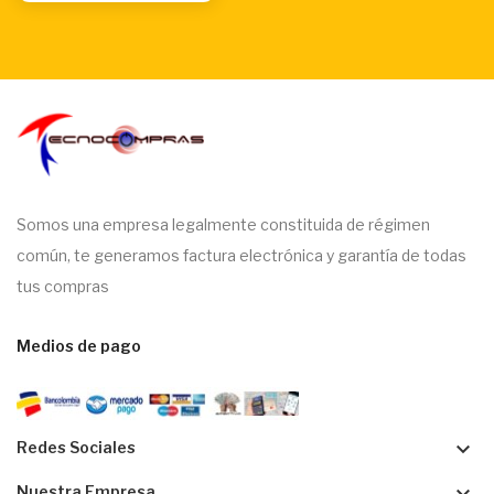
Somos una empresa legalmente constituida de régimen
común, te generamos factura electrónica y garantía de todas
tus compras
Medios de pago
keyboard_arrow_down
Redes Sociales
Nuestra Empresa