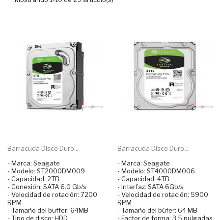
Barracuda Disco Duro...
Barracuda Disco Duro...
- Marca: Seagate
- Marca: Seagate
- Modelo: ST2000DM009
- Modelo: ST4000DM006
- Capacidad: 2TB
- Capacidad: 4TB
- Conexión: SATA 6.0 Gb/s
- Interfaz: SATA 6Gb/s
- Velocidad de rotación: 7200
- Velocidad de rotación: 5900
RPM
RPM
- Tamaño del buffer: 64MB
- Tamaño del búfer: 64 MB
- Tipo de disco: HDD
- Factor de forma: 3.5 pulgadas