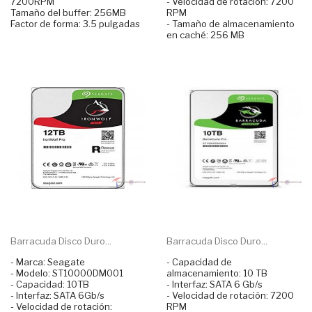
7200RPM
- Velocidad de rotación: 7200
Tamaño del buffer: 256MB
RPM
Factor de forma: 3.5 pulgadas
- Tamaño de almacenamiento
en caché: 256 MB
Barracuda Disco Duro...
Barracuda Disco Duro...
- Marca: Seagate
- Capacidad de
- Modelo: ST10000DM001
almacenamiento: 10 TB
- Capacidad: 10TB
- Interfaz: SATA 6 Gb/s
- Interfaz: SATA 6Gb/s
- Velocidad de rotación: 7200
- Velocidad de rotación:
RPM