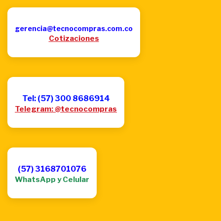
gerencia@tecnocompras.com.co
Cotizaciones
Tel: (57) 300 8686914
Telegram: @tecnocompras
(57) 3168701076
WhatsApp y Celular