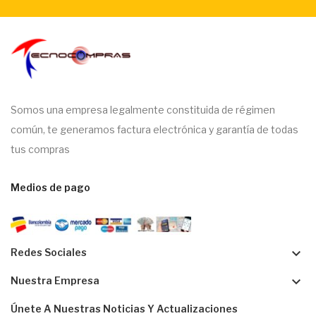
Somos una empresa legalmente constituida de régimen
común, te generamos factura electrónica y garantía de todas
tus compras
Medios de pago
keyboard_arrow_down
Redes Sociales
keyboard_arrow_down
Nuestra Empresa
Únete A Nuestras Noticias Y Actualizaciones