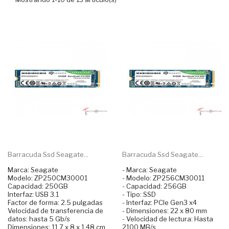
Barracuda Ssd Seagate...
Barracuda Ssd Seagate...
Marca: Seagate
- Marca: Seagate
Modelo: ZP250CM30001
- Modelo: ZP256CM30011
Capacidad: 250GB
- Capacidad: 256GB
Interfaz: USB 3.1
- Tipo: SSD
Factor de forma: 2.5 pulgadas
- Interfaz: PCIe Gen3 x4
Velocidad de transferencia de
- Dimensiones: 22 x 80 mm
datos: hasta 5 Gb/s
- Velocidad de lectura: Hasta
Dimensiones: 11.7 x 8 x 1.48 cm
2100 MB/s