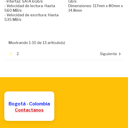
- Interfaz: SATA 6Gb/s
Gb/s
- Velocidad de lectura: Hasta
Dimensiones: 117mm x 80mm x
560 MB/s
14.8mm
- Velocidad de escritura: Hasta
535 MB/s
Mostrando 1-10 de 13 artículo(s)
1
2
Siguiente

Bogotá - Colombia
Contactanos