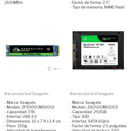
2100MB/s
- Factor de forma: 2.5"
- Tipo de memoria: NAND flash
Barracuda Ssd Seagate...
Barracuda Ssd Seagate...
- Marca: Seagate
- Marca: Seagate
- Modelo: ZP1000CM30001
- Modelo: ZA250CM10003
- Capacidad: 1TB
- Capacidad: 250GB
- Interfaz: USB 3.0
- Tipo: SSD
- Dimensiones: 10 x 7.9 x 1.4 cm
- Interfaz: SATA 6Gb/s
- Peso: 150g
- Factor de forma: 2.5 pulgadas
- Velocidad de transferencia
- Velocidad de lectura: 550