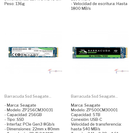
Peso: 136g
- Velocidad de escritura: Hasta
1800 MB/s
Barracuda Ssd Seagate...
Barracuda Ssd Seagate...
- Marca: Seagate
Marca: Seagate
- Modelo: ZP256CM30031
Modelo: ZP500CM30001
- Capacidad: 256GB
Capacidad: 5TB
- Tipo: SSD
Conexión: USB-C
- Interfaz: PCIe Gen3 8Gb/s
Velocidad de transferencia:
- Dimensiones: 22mm x 80mm
hasta 540 MB/s