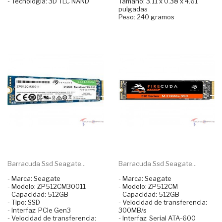
- Tecnología: 3D TLC NAND
Tamaño: 3.11 x 0.38 x 4.61
pulgadas
Peso: 240 gramos
Barracuda Ssd Seagate...
Barracuda Ssd Seagate...
- Marca: Seagate
- Marca: Seagate
- Modelo: ZP512CM30011
- Modelo: ZP512CM
- Capacidad: 512GB
- Capacidad: 512GB
- Tipo: SSD
- Velocidad de transferencia:
- Interfaz: PCIe Gen3
300MB/s
- Velocidad de transferencia:
- Interfaz: Serial ATA-600