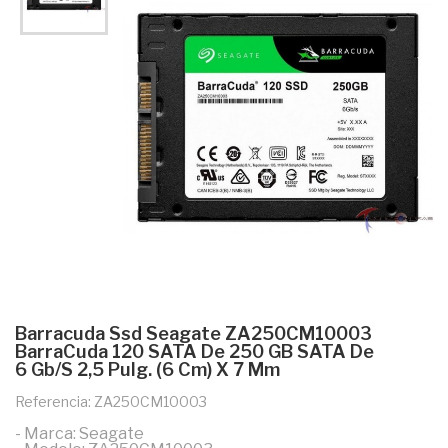
Barracuda Ssd Seagate ZA250CM10003
BarraCuda 120 SATA De 250 GB SATA De
6 Gb/s 2,5 Pulg. (6 Cm) X 7 Mm
Referencia: ZA250CM10003
- Marca: Seagate