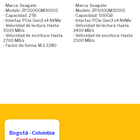
- Marca: Seagate
- Marca: Seagate
- Modelo: ZP2000GM30002
- Modelo: ZP500GM30001
- Capacidad: 2TB
- Capacidad: 500GB
- Interfaz: PCIe Gen3 x4 NVMe
- Interfaz: PCIe Gen3 x4 NVMe
- Velocidad de lectura: Hasta
- Velocidad de lectura: Hasta
3500 MB/s
3400 MB/s
- Velocidad de escritura: Hasta
- Velocidad de escritura: Hasta
2700 MB/s
2500 MB/s
- Factor de forma: M.2 2280
Bogotá - Colombia
Contactanos