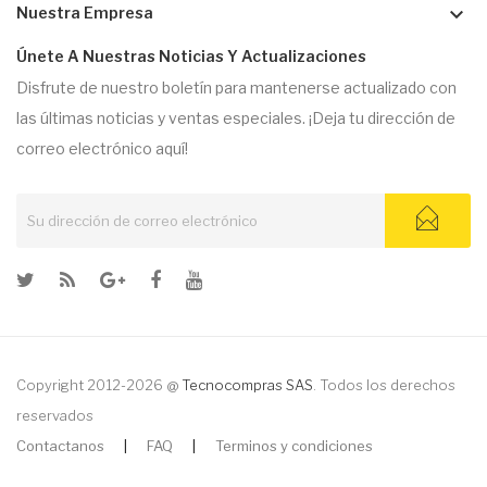
keyboard_arrow_down
Nuestra Empresa
Únete A Nuestras Noticias Y Actualizaciones
Disfrute de nuestro boletín para mantenerse actualizado con
las últimas noticias y ventas especiales. ¡Deja tu dirección de
correo electrónico aquí!
Copyright 2012-2026 @
Tecnocompras SAS
. Todos los derechos
reservados
Contactanos
|
FAQ
|
Terminos y condiciones