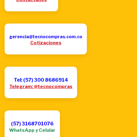
gerencia@tecnocompras.com.co
Cotizaciones
Tel: (57) 300 8686914
Telegram: @tecnocompras
(57) 3168701076
WhatsApp y Celular