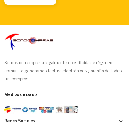
Somos una empresa legalmente constituida de régimen
común, te generamos factura electrónica y garantía de todas
tus compras
Medios de pago
keyboard_arrow_down
Redes Sociales