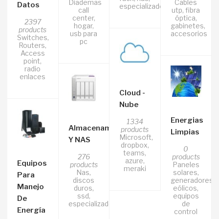
Diademas
Cables
Datos
especializados
call
utp, fibra
center,
óptica,
2397
hogar,
gabinetes,
products
usb para
accesorios
Switches,
pc
Routers,
Access
point,
radio
enlaces
Cloud -
Nube
Energias
1334
Almacenamiento
products
Limpias
Microsoft,
Y NAS
dropbox,
0
teams,
276
products
azure,
Equipos
products
Paneles
meraki
Nas,
solares,
Para
discos
generadores
Manejo
duros,
eólicos,
ssd,
equipos
De
especializados
de
Energía
control