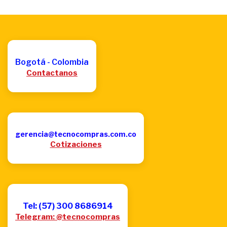
Bogotá - Colombia
Contactanos
gerencia@tecnocompras.com.co
Cotizaciones
Tel: (57) 300 8686914
Telegram: @tecnocompras