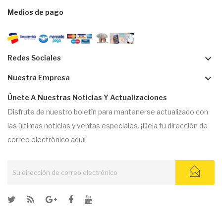
Medios de pago
keyboard_arrow_down
Redes Sociales
keyboard_arrow_down
Nuestra Empresa
Únete A Nuestras Noticias Y Actualizaciones
Disfrute de nuestro boletín para mantenerse actualizado con
las últimas noticias y ventas especiales. ¡Deja tu dirección de
correo electrónico aquí!