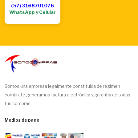
(57) 3168701076
WhatsApp y Celular
Somos una empresa legalmente constituida de régimen
común, te generamos factura electrónica y garantía de todas
tus compras
Medios de pago