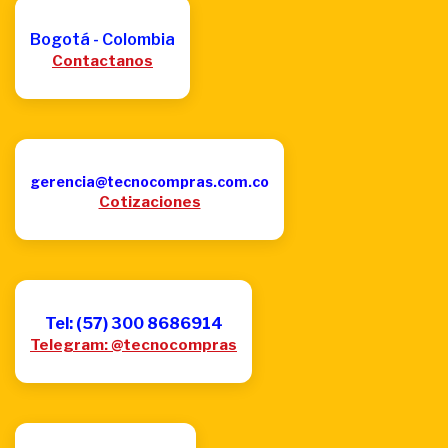
Bogotá - Colombia
Contactanos
gerencia@tecnocompras.com.co
Cotizaciones
Tel: (57) 300 8686914
Telegram: @tecnocompras