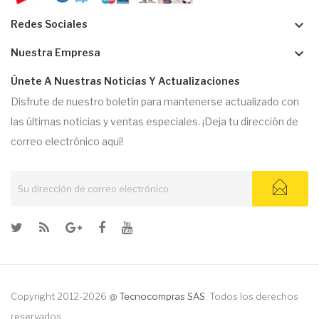
keyboard_arrow_down
Redes Sociales
keyboard_arrow_down
Nuestra Empresa
Únete A Nuestras Noticias Y Actualizaciones
Disfrute de nuestro boletín para mantenerse actualizado con
las últimas noticias y ventas especiales. ¡Deja tu dirección de
correo electrónico aquí!
Copyright 2012-2026 @
Tecnocompras SAS
. Todos los derechos
reservados