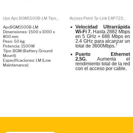
Ups Apc BGM1500B-LM Tipo...
Access Point Tp-Link EAP723...
Velocidad Ultrarrápida
ApcBGM1500B-LM
Wi-Fi 7.
Hasta 2882 Mbps
Dimensiones: 1500 x 1000 x
en 5 GHz + 688 Mbps en
800 mm
2.4 GHz para alcanzar un
Peso: 50 kg
†
total de 3600Mbps.
Potencia: 1500W
Tipo: BGM (Battery Ground
Puerto Ethernet
Mount)
2,5G.
Aumenta el
Especificaciones: LM (Low
rendimiento total de la red
Maintenance)
con el acceso por cable.