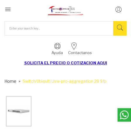

Ayuda
Contactanos
SOLICITA EL
PRECIO O COTIZACION AQUI
Home
Switch Ubiquiti Usw-pro-aggregation 28 Sfp