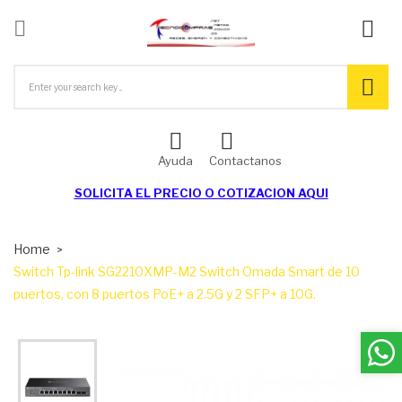

ck
Ayuda
Contactanos
SOLICITA EL
PRECIO O COTIZACION AQUI
Home
Switch Tp-link SG2210XMP-M2 Switch Omada Smart de 10
puertos, con 8 puertos PoE+ a 2.5G y 2 SFP+ a 10G.