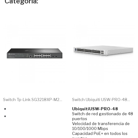
Categoría:
Switch Tp-Link SG3218XP-M2...
Switch Ubiquiti USW-PRO-48...
UbiquitiUSW-PRO-48
Switch de red gestionado de 48
puertos
Velocidad de transferencia de
10/100/1000 Mbps
Capacidad PoE+ en todos los