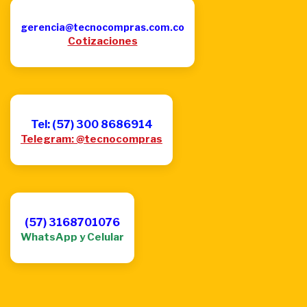
gerencia@tecnocompras.com.co
Cotizaciones
Tel: (57) 300 8686914
Telegram: @tecnocompras
(57) 3168701076
WhatsApp y Celular