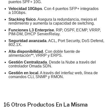
puertos SPF+ 10G.
Velocidad 10Gbps
. Con 4 puertos SFP+ integrados
a 10Gbps.
Stacking físico
. Asegura la redundancia, mejora el
rendimiento y aumenta la capacidad de switching.
Funciones L3 Enterprise
. RIP, OSPF, ECMP, VRRP,
PIM-DM, DHCP Server/Relay.
Seguridad avanzada
. ACL, Port Security, DoS Defend,
802.1X.
Alta disponibilidad
. Con doble fuente de
alimentación**, VRRP y ERPS.
Gestión Centralizada
. Desde la Nube a través del
controlador Omada SDN.
Gestión en local
. A través del interfaz web, línea de
comandos CLI, SNMP y RMON.
16 Otros Productos En La Misma