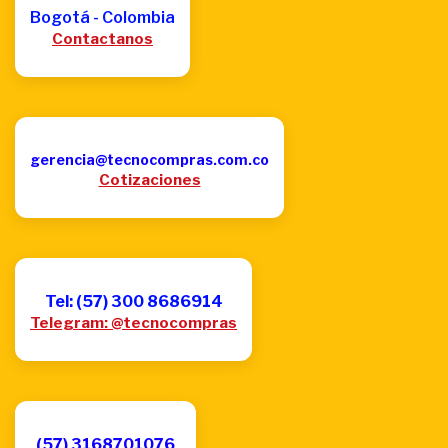
Bogotá - Colombia
Contactanos
gerencia@tecnocompras.com.co
Cotizaciones
Tel: (57) 300 8686914
Telegram: @tecnocompras
(57) 3168701076