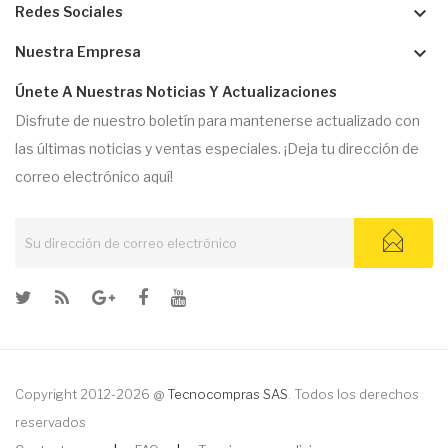
keyboard_arrow_down
Redes Sociales
keyboard_arrow_down
Nuestra Empresa
Únete A Nuestras Noticias Y Actualizaciones
Disfrute de nuestro boletín para mantenerse actualizado con
las últimas noticias y ventas especiales. ¡Deja tu dirección de
correo electrónico aquí!
Copyright 2012-2026 @
Tecnocompras SAS
. Todos los derechos
reservados