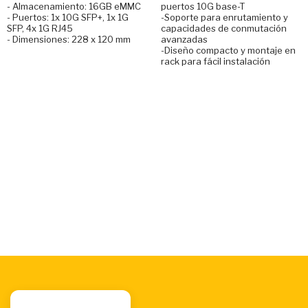
- Almacenamiento: 16GB eMMC
puertos 10G base-T
- Puertos: 1x 10G SFP+, 1x 1G
-Soporte para enrutamiento y
SFP, 4x 1G RJ45
capacidades de conmutación
- Dimensiones: 228 x 120 mm
avanzadas
-Diseño compacto y montaje en
rack para fácil instalación