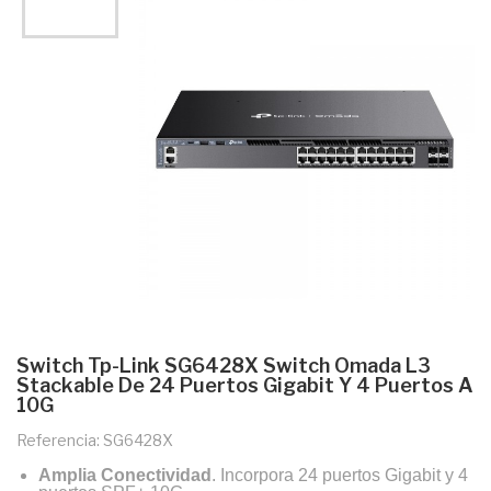
Switch Tp-Link SG6428X Switch Omada L3
Stackable De 24 Puertos Gigabit Y 4 Puertos A
10G
Referencia: SG6428X
Amplia Conectividad
. Incorpora 24 puertos Gigabit y 4