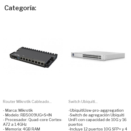
Categoría:
Router Mikrotik Cableado...
Switch Ubiquiti...
- Marca: Mikrotik
-UbiquitiUsw-pro-aggregation
- Modelo: RB5009UG+S+IN
-Switch de agregación Ubiquiti
- Procesador: Quad-core Cortex-
UniFi con capacidad de 10G y 16
A72 a 1.4GHz
puertos
- Memoria: 4GB RAM
-Incluye 12 puertos 10G SFP+ y 4