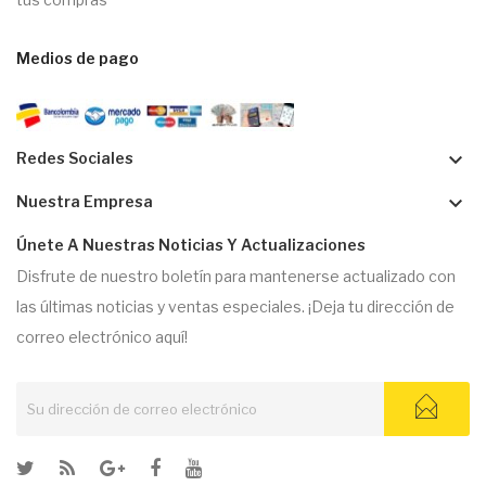
Medios de pago
keyboard_arrow_down
Redes Sociales
keyboard_arrow_down
Nuestra Empresa
Únete A Nuestras Noticias Y Actualizaciones
Disfrute de nuestro boletín para mantenerse actualizado con
las últimas noticias y ventas especiales. ¡Deja tu dirección de
correo electrónico aquí!