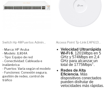
Switch Hp 48Puertos Admin...
Access Point Tp-Link EAP613...
Velocidad Ultrarrápida
- Marca: HP Aruba
Wi-Fi 6
. 1201Mbps en 5
- Modelo: JL814A
GHz y 574Mbps en 2,4
- Tipo: Equipo de red
GHz para alcanzar un
- Conectividad: Cableada e
†
total de 1775Mbps
.
inalámbrica
- Puertos: Varía según el modelo
Redes de Alta
- Funciones: Conexión segura,
Eficiencia
. Más
gestión de redes, control de
dispositivos conectados
tráfico
pueden disfrutar de
velocidades más rápidas.