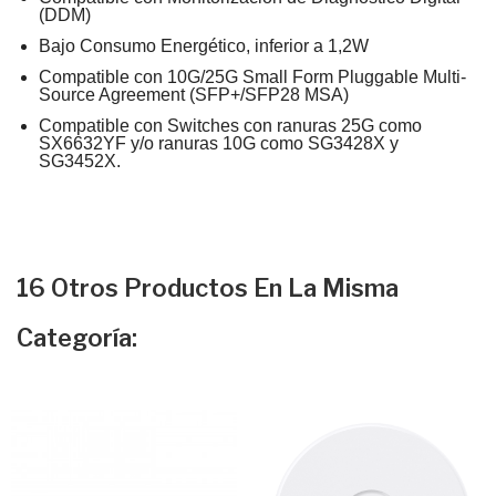
(DDM)
Bajo Consumo Energético, inferior a 1,2W
Compatible con 10G/25G Small Form Pluggable Multi-
Source Agreement (SFP+/SFP28 MSA)
Compatible con Switches con ranuras 25G como
SX6632YF y/o ranuras 10G como SG3428X y
SG3452X.
16 Otros Productos En La Misma
Categoría: