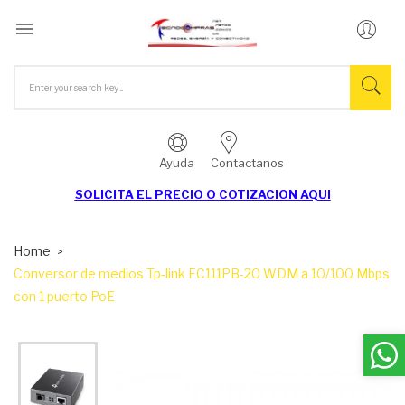

Ayuda
Contactanos
SOLICITA EL
PRECIO O COTIZACION AQUI
Home
Conversor de medios Tp-link FC111PB-20 WDM a 10/100 Mbps
con 1 puerto PoE