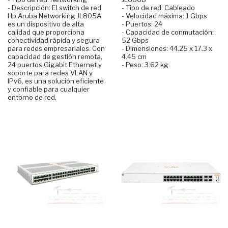
- Descripción: El switch de red
- Tipo de red: Cableado
Hp Aruba Networking JL805A
- Velocidad máxima: 1 Gbps
es un dispositivo de alta
- Puertos: 24
calidad que proporciona
- Capacidad de conmutación:
conectividad rápida y segura
52 Gbps
para redes empresariales. Con
- Dimensiones: 44.25 x 17.3 x
capacidad de gestión remota,
4.45 cm
24 puertos Gigabit Ethernet y
- Peso: 3.62 kg
soporte para redes VLAN y
IPv6, es una solución eficiente
y confiable para cualquier
entorno de red.