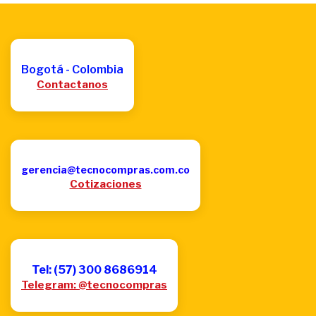
Bogotá - Colombia
Contactanos
gerencia@tecnocompras.com.co
Cotizaciones
Tel: (57) 300 8686914
Telegram: @tecnocompras