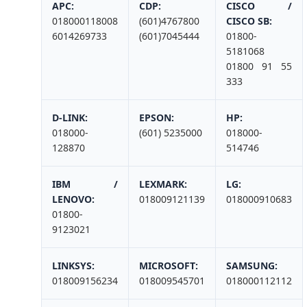
APC:
CDP:
CISCO /
018000118008
(601)4767800
CISCO SB:
6014269733
(601)7045444
01800-
5181068
01800 91 55
333
D-LINK:
EPSON:
HP:
018000-
(601) 5235000
018000-
128870
514746
IBM /
LEXMARK:
LG:
LENOVO:
018009121139
018000910683
01800-
9123021
LINKSYS:
MICROSOFT:
SAMSUNG:
018009156234
018009545701
018000112112