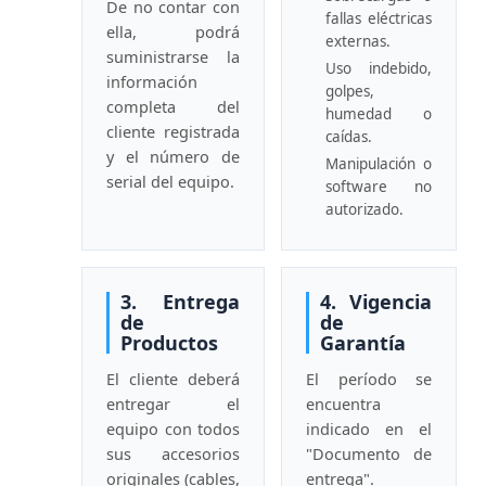
De no contar con
fallas eléctricas
ella, podrá
externas.
suministrarse la
Uso indebido,
información
golpes,
completa del
humedad o
cliente registrada
caídas.
y el número de
Manipulación o
serial del equipo.
software no
autorizado.
3. Entrega
4. Vigencia
de
de
Productos
Garantía
El cliente deberá
El período se
entregar el
encuentra
equipo con todos
indicado en el
sus accesorios
"Documento de
originales (cables,
entrega".