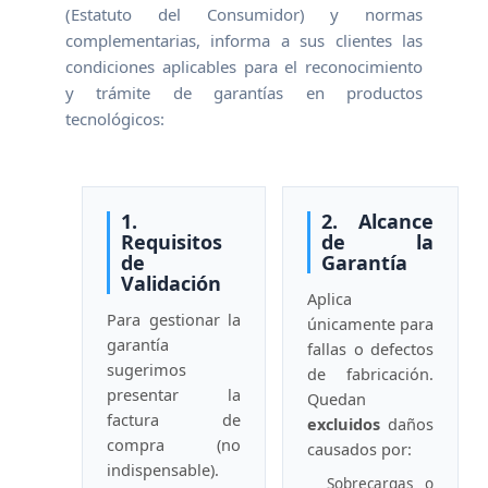
(Estatuto del Consumidor) y normas
complementarias, informa a sus clientes las
condiciones aplicables para el reconocimiento
y trámite de garantías en productos
tecnológicos:
1.
2. Alcance
Requisitos
de la
de
Garantía
Validación
Aplica
Para gestionar la
únicamente para
garantía
fallas o defectos
sugerimos
de fabricación.
presentar la
Quedan
factura de
excluidos
daños
compra (no
causados por:
indispensable).
Sobrecargas o