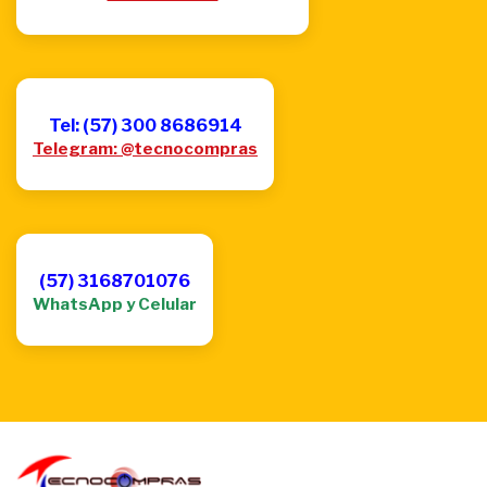
Tel: (57) 300 8686914
Telegram: @tecnocompras
(57) 3168701076
WhatsApp y Celular