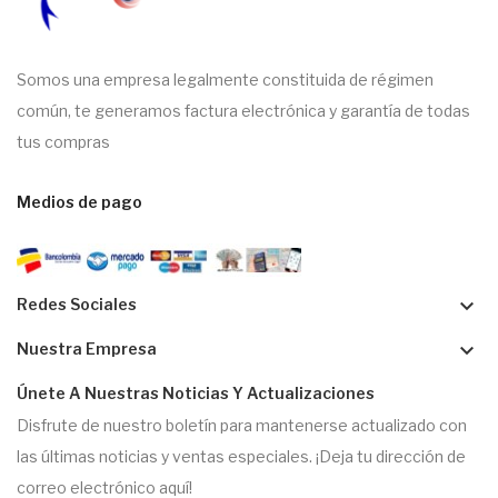
Somos una empresa legalmente constituida de régimen
común, te generamos factura electrónica y garantía de todas
tus compras
Medios de pago
keyboard_arrow_down
Redes Sociales
keyboard_arrow_down
Nuestra Empresa
Únete A Nuestras Noticias Y Actualizaciones
Disfrute de nuestro boletín para mantenerse actualizado con
las últimas noticias y ventas especiales. ¡Deja tu dirección de
correo electrónico aquí!