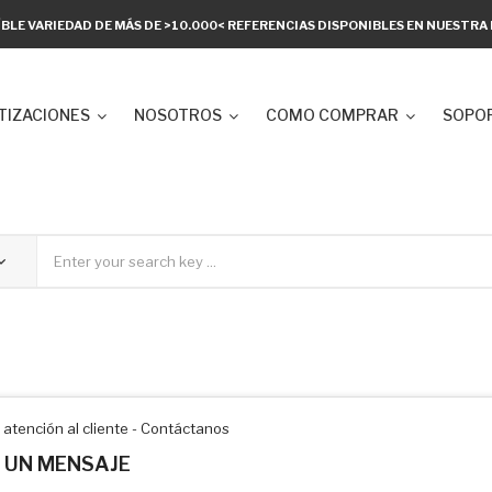
ÍBLE VARIEDAD DE MÁS DE >10.000< REFERENCIAS DISPONIBLES EN NUESTR
TIZACIONES
NOSOTROS
COMO COMPRAR
SOPOR
 atención al cliente - Contáctanos
 UN MENSAJE