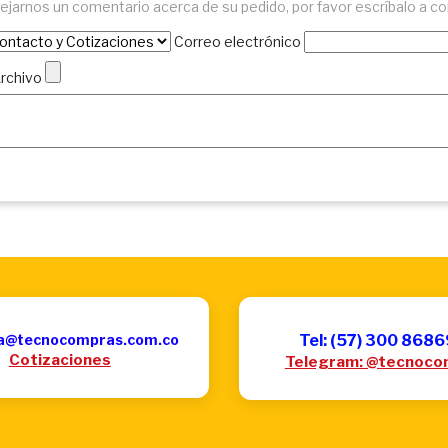
ejarnos un comentario acerca de su pedido, por favor escríbalo a co
Correo electrónico
Archivo
a@tecnocompras.com.co
Tel: (57) 300 868
Cotizaciones
Telegram: @tecnoco