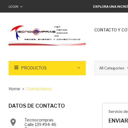
LOGIN
EXPLORA UNA INCRE
CONTACTO Y CO
PRODUCTOS
Home
Contactanos
DATOS DE CONTACTO
Servicio de
Tecnocompras

ENVIAR
Calle 139 #94-46