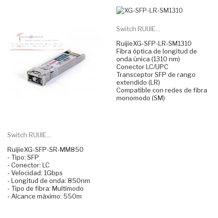
Switch RUIJIE...
RuijieXG-SFP-LR-SM1310
Fibra óptica de longitud de
onda única (1310 nm)
Conector LC/UPC
Transceptor SFP de rango
extendido (LR)
Compatible con redes de fibra
monomodo (SM)
Switch RUIJIE...
RuijieXG-SFP-SR-MM850
- Tipo: SFP
- Conector: LC
- Velocidad: 1Gbps
- Longitud de onda: 850nm
- Tipo de fibra: Multimodo
- Alcance máximo: 550m