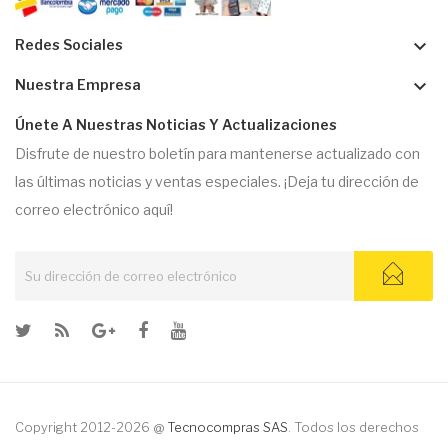
keyboard_arrow_down
Redes Sociales
keyboard_arrow_down
Nuestra Empresa
Únete A Nuestras Noticias Y Actualizaciones
Disfrute de nuestro boletín para mantenerse actualizado con
las últimas noticias y ventas especiales. ¡Deja tu dirección de
correo electrónico aquí!
Copyright 2012-2026 @
Tecnocompras SAS
. Todos los derechos