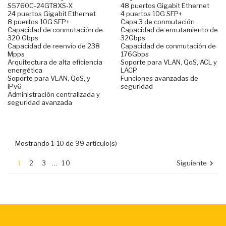
S5760C-24GT8XS-X
48 puertos Gigabit Ethernet
24 puertos Gigabit Ethernet
4 puertos 10G SFP+
8 puertos 10G SFP+
Capa 3 de conmutación
Capacidad de conmutación de
Capacidad de enrutamiento de
320 Gbps
32Gbps
Capacidad de reenvío de 238
Capacidad de conmutación de
Mpps
176Gbps
Arquitectura de alta eficiencia
Soporte para VLAN, QoS, ACL y
energética
LACP
Soporte para VLAN, QoS, y
Funciones avanzadas de
IPv6
seguridad
Administración centralizada y
seguridad avanzada
Mostrando 1-10 de 99 artículo(s)
1
2
3
…
10
Siguiente
