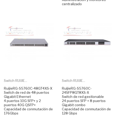
centralizado
Switch RUIJIE...
Switch RUIJIE...
RuijieRG-S5760C-48GT4XS-X
RuijieRG-S5760C-
Switch de red de 48 puertos
24SFP8GT8XS-X
Gigabit Ethernet
Switch de red gestionable
4 puertos 10G SFP+ y 2
24 puertos SFP + 8 puertos
puertos 40G QSFP+
Gigabit combo
Capacidad de conmutación de
Capacidad de conmutación de
176Gbps
128 Gbps