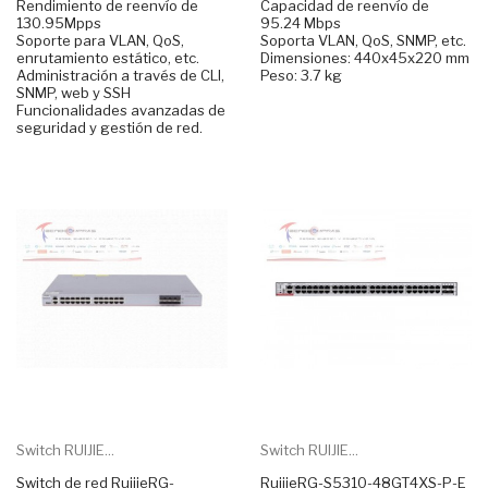
Rendimiento de reenvío de
Capacidad de reenvío de
130.95Mpps
95.24 Mbps
Soporte para VLAN, QoS,
Soporta VLAN, QoS, SNMP, etc.
enrutamiento estático, etc.
Dimensiones: 440x45x220 mm
Administración a través de CLI,
Peso: 3.7 kg
SNMP, web y SSH
Funcionalidades avanzadas de
seguridad y gestión de red.
Switch RUIJIE...
Switch RUIJIE...
Switch de red RuijieRG-
RuijieRG-S5310-48GT4XS-P-E