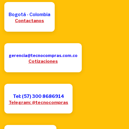
Bogotá - Colombia
Contactanos
gerencia@tecnocompras.com.co
Cotizaciones
Tel: (57) 300 8686914
Telegram: @tecnocompras