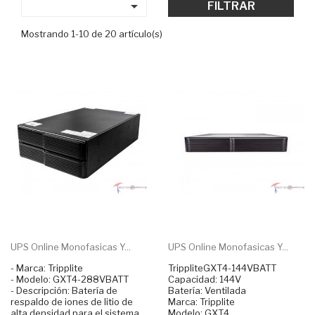

FILTRAR
Mostrando 1-10 de 20 artículo(s)
UPS Online Monofasicas Y...
UPS Online Monofasicas Y...
- Marca: Tripplite
TrippliteGXT4-144VBATT
- Modelo: GXT4-288VBATT
Capacidad: 144V
- Descripción: Batería de
Batería: Ventilada
respaldo de iones de litio de
Marca: Tripplite
alta densidad para el sistema
Modelo: GXT4