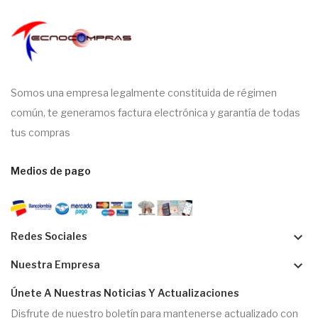
Somos una empresa legalmente constituida de régimen
común, te generamos factura electrónica y garantía de todas
tus compras
Medios de pago
keyboard_arrow_down
Redes Sociales
keyboard_arrow_down
Nuestra Empresa
Únete A Nuestras Noticias Y Actualizaciones
Disfrute de nuestro boletín para mantenerse actualizado con