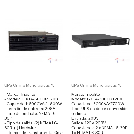
UPS Online Monofasicas Y...
UPS Online Monofasicas Y...
- Marca: Tripplite
Marca: Tripplite
- Modelo: GXT4-6000RT208
Modelo: GXT4-3000RT208
- Capacidad: 6000VA / 4800W
Capacidad: 3000VA/2700W
- Tensión de entrada: 208V
Tipo: UPS de doble conversión
- Tipo de enchufe: NEMA L6-
en línea
30P
Entrada: 208V
- Tipo de salida: (2) NEMA L6-
Salida: 120V/208V
30R, (1) Hardwire
Conexiones: 2 x NEMA L6-20R,
- Tiempo de transferencia: 0ms
1 x NEMA L6-30R