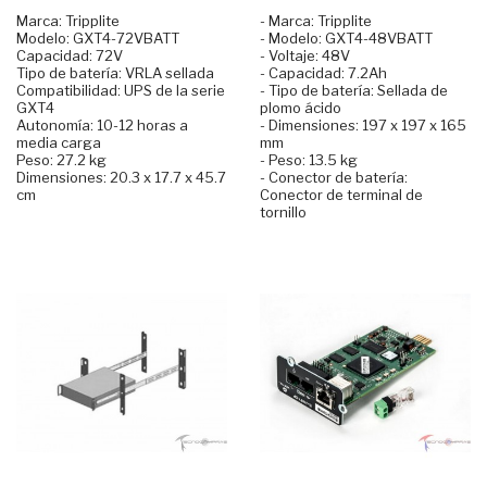
Marca: Tripplite
- Marca: Tripplite
Modelo: GXT4-72VBATT
- Modelo: GXT4-48VBATT
Capacidad: 72V
- Voltaje: 48V
Tipo de batería: VRLA sellada
- Capacidad: 7.2Ah
Compatibilidad: UPS de la serie
- Tipo de batería: Sellada de
GXT4
plomo ácido
Autonomía: 10-12 horas a
- Dimensiones: 197 x 197 x 165
media carga
mm
Peso: 27.2 kg
- Peso: 13.5 kg
Dimensiones: 20.3 x 17.7 x 45.7
- Conector de batería:
cm
Conector de terminal de
tornillo