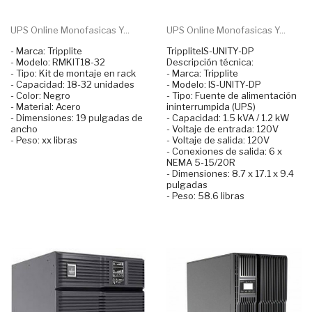
UPS Online Monofasicas Y...
UPS Online Monofasicas Y...
- Marca: Tripplite
TrippliteIS-UNITY-DP
- Modelo: RMKIT18-32
Descripción técnica:
- Tipo: Kit de montaje en rack
- Marca: Tripplite
- Capacidad: 18-32 unidades
- Modelo: IS-UNITY-DP
- Color: Negro
- Tipo: Fuente de alimentación
- Material: Acero
ininterrumpida (UPS)
- Dimensiones: 19 pulgadas de
- Capacidad: 1.5 kVA / 1.2 kW
ancho
- Voltaje de entrada: 120V
- Peso: xx libras
- Voltaje de salida: 120V
- Conexiones de salida: 6 x
NEMA 5-15/20R
- Dimensiones: 8.7 x 17.1 x 9.4
pulgadas
- Peso: 58.6 libras