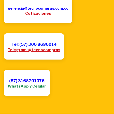
gerencia@tecnocompras.com.co
Cotizaciones
Tel: (57) 300 8686914
Telegram: @tecnocompras
(57) 3168701076
WhatsApp y Celular