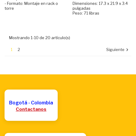
- Formato: Montaje en rack o
Dimensiones: 17.3 x 21.9 x 3.4
torre
pulgadas
Peso: 71 libras
Mostrando 1-10 de 20 artículo(s)
1
2
Siguiente

Bogotá - Colombia
Contactanos