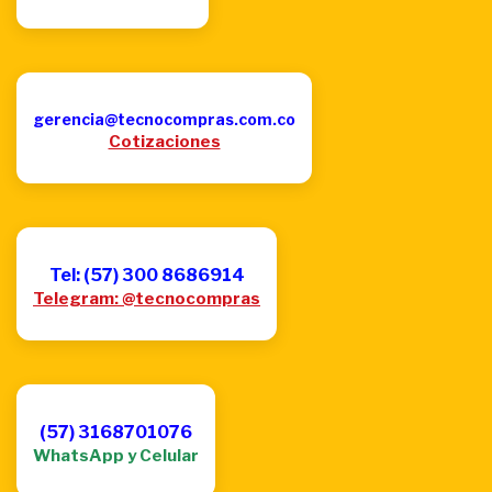
gerencia@tecnocompras.com.co
Cotizaciones
Tel: (57) 300 8686914
Telegram: @tecnocompras
(57) 3168701076
WhatsApp y Celular