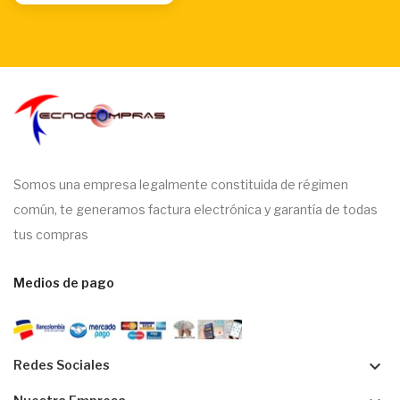
Somos una empresa legalmente constituida de régimen
común, te generamos factura electrónica y garantía de todas
tus compras
Medios de pago
keyboard_arrow_down
Redes Sociales