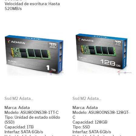
Velocidad de escritura: Hasta
520MB/s
Ssd M2 Adata...
Ssd M2 Adata...
Marca: Adata
Marca: Adata
Modelo: ASU800NS38-1TT-C
Modelo: ASU800NS38-128GT-
Tipo: Unidad de estado sólido
C
(SSD)
Capacidad: 128GB
Capacidad: 1TB
Tipo: SSD
Interfaz: SATA 6Gb/s
Interfaz: SATA 6Gb/s