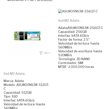
Ssd M2 Adata...
AdataASU800NS38-256GT-C
Capacidad: 256GB
Interfaz: SATA 6Gb/s
Factor de forma: 2.5"
Velocidad de lectura: hasta
560MB/s
Velocidad de escritura: hasta
520MB/s
Tecnología: 3D NAND
Controlador: SMI
MTBF: 2,000,000 horas
Ssd M2 Adata...
Marca: Adata
Modelo: ASU800NS38-512GT-
C
Capacidad: 512GB
Tipo: SSD
Interfaz: SATA 6Gb/s
Velocidad de lectura: Hasta
560MB/s