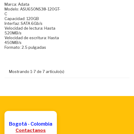
Marca: Adata
Modelo: ASU650NS38-120GT-
C
Capacidad: 120GB
Interfaz: SATA 6Gb/s
Velocidad de lectura: Hasta
520MB/s
Velocidad de escritura: Hasta
450MB/s
Formato: 2.5 pulgadas
Mostrando 1-7 de 7 artículo(s)
Bogotá - Colombia
Contactanos