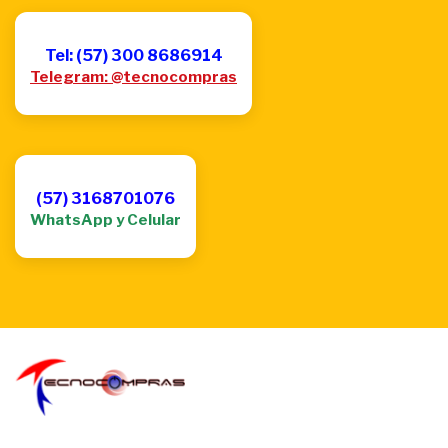
Tel: (57) 300 8686914
Telegram: @tecnocompras
(57) 3168701076
WhatsApp y Celular