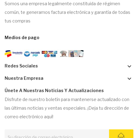
Somos una empresa legalmente constituida de régimen
común, te generamos factura electrónica y garantía de todas
tus compras
Medios de pago
keyboard_arrow_down
Redes Sociales
keyboard_arrow_down
Nuestra Empresa
Únete A Nuestras Noticias Y Actualizaciones
Disfrute de nuestro boletín para mantenerse actualizado con
las últimas noticias y ventas especiales. ¡Deja tu dirección de
correo electrónico aquí!