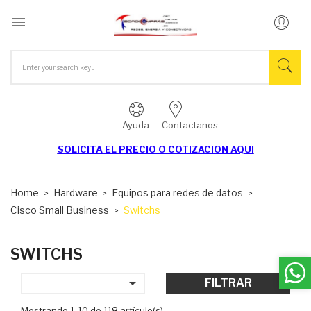

Ayuda
Contactanos
SOLICITA EL
PRECIO O COTIZACION AQUI
Home
Hardware
Equipos para redes de datos
Cisco Small Business
Switchs
SWITCHS

FILTRAR
Mostrando 1-10 de 118 artículo(s)