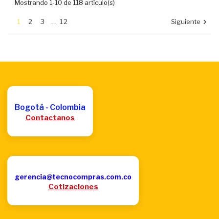
Mostrando 1-10 de 118 artículo(s)
1
2
3
…
12
Siguiente

Bogotá - Colombia
Contactanos
gerencia@tecnocompras.com.co
Cotizaciones