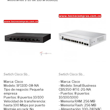
Swtich Cisco Sb...
Swtich Cisco Sb...
Marca: Cisco
- Marca: Cisco
Modelo: SF110D-08-NA
- Modelo: Small Business
Tipo de negocio: Pequeña
CBS350-8T-E-2G-NA
empresa
- Puertos: 8 puertos
Puertos: 8 puertos 10/100
10/100/1000
Velocidad de transferencia:
- Memoria RAM: 256 MB
hasta 100 Mbps por puerto
- Memoria Flash: 256 MB
Montaje en rack: No
- Alimentación: 100-240VAC,