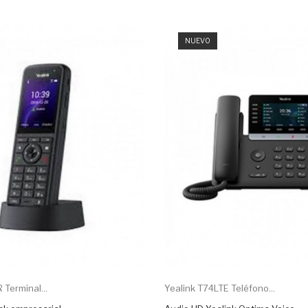
NUEVO
Terminal...
Yealink T74LTE Teléfono...