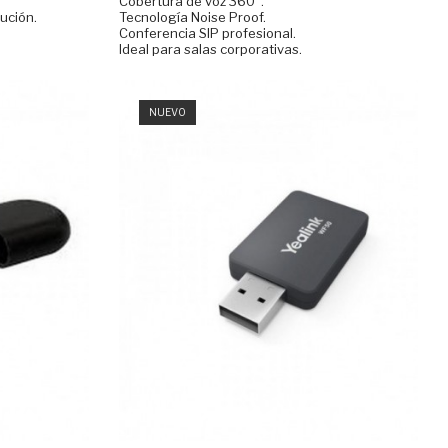
Cobertura de voz 360°.
lución.
Tecnología Noise Proof.
Conferencia SIP profesional.
Ideal para salas corporativas.
NUEVO