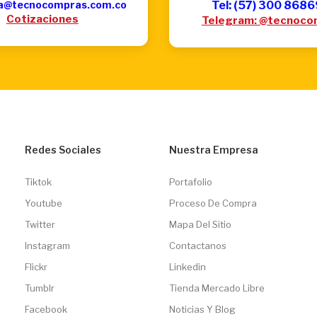
a@tecnocompras.com.co
Tel: (57) 300 868
Cotizaciones
Telegram: @tecnoco
Redes Sociales
Nuestra Empresa
Tiktok
Portafolio
Youtube
Proceso De Compra
Twitter
Mapa Del Sitio
Instagram
Contactanos
Flickr
Linkedin
Tumblr
Tienda Mercado Libre
Facebook
Noticias Y Blog