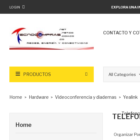
LOGIN
EXPLORA UNA I
CONTACTO Y CO
PRODUCTOS
Home
Hardware
Videoconferencia y diademas
Yealink
Telefono
TELEFO
Home
Organizar Por