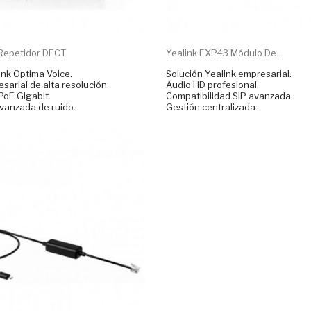
Repetidor DECT.
Yealink EXP43 Módulo De...
ink Optima Voice.
Solución Yealink empresarial.
sarial de alta resolución.
Audio HD profesional.
PoE Gigabit.
Compatibilidad SIP avanzada.
vanzada de ruido.
Gestión centralizada.