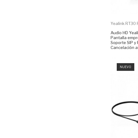
Yealink RT30 
Audio HD Yeal
Pantalla empre
Soporte SIP y 
Cancelación a
NUEVO