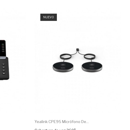
NUEVO
Yealink CPE95 Micrófono De...