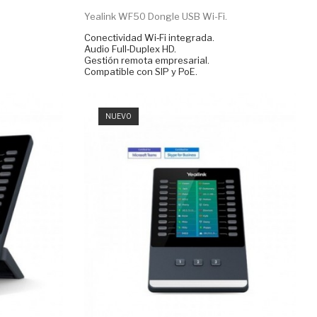
Yealink WF50 Dongle USB Wi-Fi.
Conectividad Wi‑Fi integrada.
Audio Full‑Duplex HD.
Gestión remota empresarial.
Compatible con SIP y PoE.
NUEVO