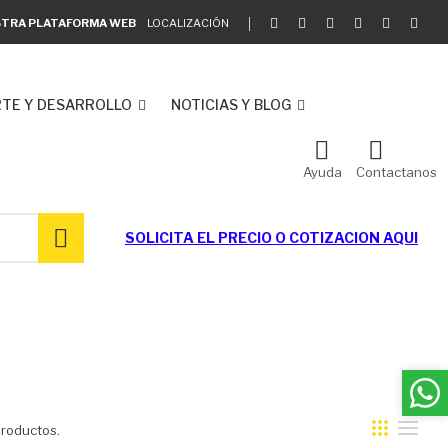
ESTRA PLATAFORMA WEB
LOCALIZACIÓN
TE Y DESARROLLO
NOTICIAS Y BLOG
Ayuda
Contactanos
SOLICITA EL
PRECIO O COTIZACION AQUI
roductos.