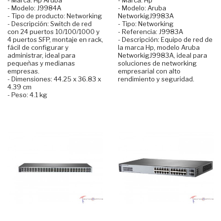
- Modelo: J9984A
- Modelo: Aruba
- Tipo de producto: Networking
NetworkigJ9983A
- Descripción: Switch de red
- Tipo: Networking
con 24 puertos 10/100/1000 y
- Referencia: J9983A
4 puertos SFP, montaje en rack,
- Descripción: Equipo de red de
fácil de configurar y
la marca Hp, modelo Aruba
administrar, ideal para
NetworkigJ9983A, ideal para
pequeñas y medianas
soluciones de networking
empresas.
empresarial con alto
- Dimensiones: 44.25 x 36.83 x
rendimiento y seguridad.
4.39 cm
- Peso: 4.1 kg