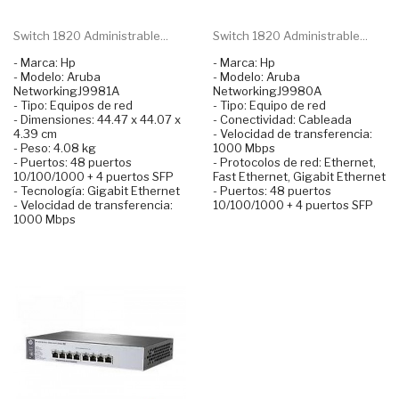
Switch 1820 Administrable...
Switch 1820 Administrable...
- Marca: Hp
- Marca: Hp
- Modelo: Aruba
- Modelo: Aruba
NetworkingJ9981A
NetworkingJ9980A
- Tipo: Equipos de red
- Tipo: Equipo de red
- Dimensiones: 44.47 x 44.07 x
- Conectividad: Cableada
4.39 cm
- Velocidad de transferencia:
- Peso: 4.08 kg
1000 Mbps
- Puertos: 48 puertos
- Protocolos de red: Ethernet,
10/100/1000 + 4 puertos SFP
Fast Ethernet, Gigabit Ethernet
- Tecnología: Gigabit Ethernet
- Puertos: 48 puertos
- Velocidad de transferencia:
10/100/1000 + 4 puertos SFP
1000 Mbps