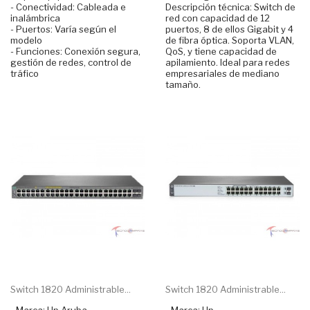
- Conectividad: Cableada e
Descripción técnica: Switch de
inalámbrica
red con capacidad de 12
- Puertos: Varía según el
puertos, 8 de ellos Gigabit y 4
modelo
de fibra óptica. Soporta VLAN,
- Funciones: Conexión segura,
QoS, y tiene capacidad de
gestión de redes, control de
apilamiento. Ideal para redes
tráfico
empresariales de mediano
tamaño.
Switch 1820 Administrable...
Switch 1820 Administrable...
- Marca: Hp Aruba
- Marca: Hp