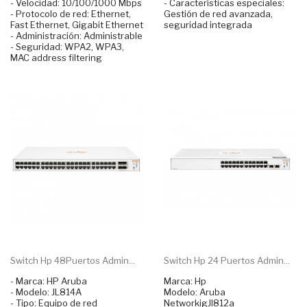
- Velocidad: 10/100/1000 Mbps
- Características especiales:
- Protocolo de red: Ethernet,
Gestión de red avanzada,
Fast Ethernet, Gigabit Ethernet
seguridad integrada
- Administración: Administrable
- Seguridad: WPA2, WPA3,
MAC address filtering
Switch Hp 48Puertos Admin...
Switch Hp 24 Puertos Admin...
- Marca: HP Aruba
Marca: Hp
- Modelo: JL814A
Modelo: Aruba
- Tipo: Equipo de red
NetworkigJl812a