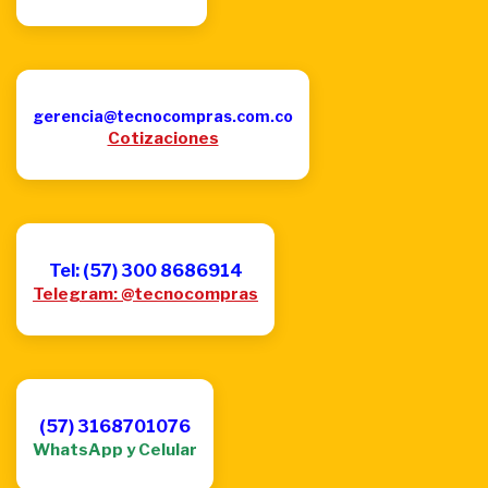
gerencia@tecnocompras.com.co
Cotizaciones
Tel: (57) 300 8686914
Telegram: @tecnocompras
(57) 3168701076
WhatsApp y Celular