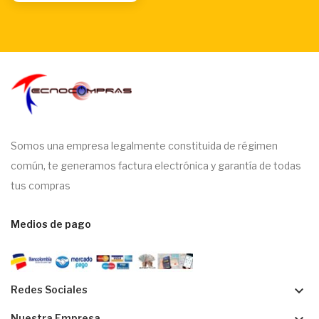
Somos una empresa legalmente constituida de régimen
común, te generamos factura electrónica y garantía de todas
tus compras
Medios de pago
keyboard_arrow_down
Redes Sociales
Nuestra Empresa