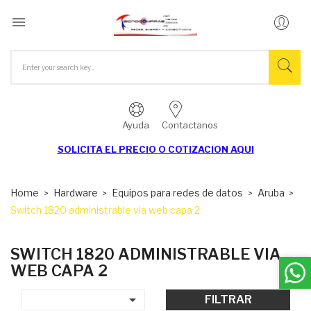

Ayuda
Contactanos
SOLICITA EL
PRECIO O COTIZACION AQUI
Home
Hardware
Equipos para redes de datos
Aruba
Switch 1820 administrable via web capa 2
SWITCH 1820 ADMINISTRABLE VIA
WEB CAPA 2

FILTRAR