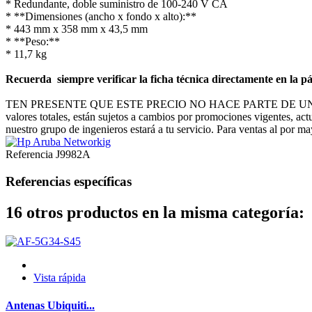
* Redundante, doble suministro de 100-240 V CA
* **Dimensiones (ancho x fondo x alto):**
* 443 mm x 358 mm x 43,5 mm
* **Peso:**
* 11,7 kg
Recuerda siempre verificar la ficha técnica directamente en la pá
TEN PRESENTE QUE ESTE PRECIO NO HACE PARTE DE U
valores totales, están sujetos a cambios por promociones vigentes, act
nuestro grupo de ingenieros estará a tu servicio. Para ventas al por m
Referencia
J9982A
Referencias específicas
16 otros productos en la misma categoría:
Vista rápida
Antenas Ubiquiti...