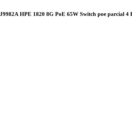
 J9982A HPE 1820 8G PoE 65W Switch poe parcial 4 R