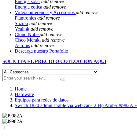
Energia solar
add
remove
Energia eolica
add
remove
Videoconferencia y Accesorios
add
remove
Plantronics
add
remove
Suzuki
add
remove
Yealink
add
remove
Cloud Nube
add
remove
Cisco Meraki
add
remove
Acronis
add
remove
Descarga nuestro Portafolio
SOLICITA EL
PRECIO O COTIZACION AQUI
Home
Hardware
Equipos para redes de datos
Switch 1820 administrable via web capa 2 Hp Aruba J9982A 
