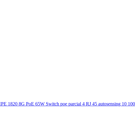
HPE 1820 8G PoE 65W Switch poe parcial 4 RJ 45 autosensing 10 10