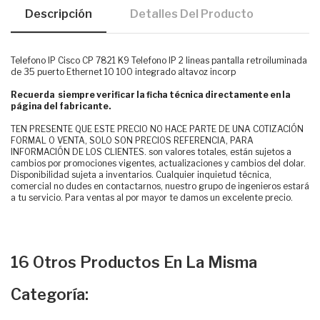
Descripción
Detalles Del Producto
Telefono IP Cisco CP 7821 K9 Telefono IP 2 lineas pantalla retroiluminada
de 35 puerto Ethernet 10 100 integrado altavoz incorp
Recuerda siempre verificar la ficha técnica directamente en la
página del fabricante.
TEN PRESENTE QUE ESTE PRECIO NO HACE PARTE DE UNA COTIZACIÓN
FORMAL O VENTA, SOLO SON PRECIOS REFERENCIA, PARA
INFORMACIÓN DE LOS CLIENTES. son valores totales, están sujetos a
cambios por promociones vigentes, actualizaciones y cambios del dolar.
Disponibilidad sujeta a inventarios. Cualquier inquietud técnica,
comercial no dudes en contactarnos, nuestro grupo de ingenieros estará
a tu servicio. Para ventas al por mayor te damos un excelente precio.
16 Otros Productos En La Misma
Categoría: