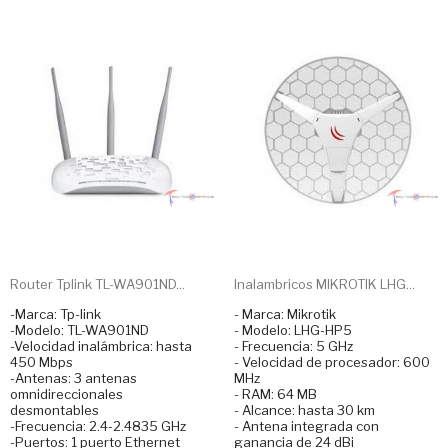
Router Tplink TL-WA901ND...
Inalambricos MIKROTIK LHG...
-Marca: Tp-link
- Marca: Mikrotik
-Modelo: TL-WA901ND
- Modelo: LHG-HP5
-Velocidad inalámbrica: hasta
- Frecuencia: 5 GHz
450 Mbps
- Velocidad de procesador: 600
-Antenas: 3 antenas
MHz
omnidireccionales
- RAM: 64 MB
desmontables
- Alcance: hasta 30 km
-Frecuencia: 2.4-2.4835 GHz
- Antena integrada con
-Puertos: 1 puerto Ethernet
ganancia de 24 dBi