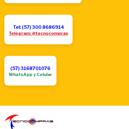
Tel: (57) 300 8686914
Telegram: @tecnocompras
(57) 3168701076
WhatsApp y Celular