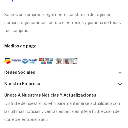
Somos una empresa legalmente constituida de régimen
común, te generamos factura electrónica y garantía de todas
tus compras
Medios de pago
keyboard_arrow_down
Redes Sociales
keyboard_arrow_down
Nuestra Empresa
Únete A Nuestras Noticias Y Actualizaciones
Disfrute de nuestro boletín para mantenerse actualizado con
las últimas noticias y ventas especiales. ¡Deja tu dirección de
correo electrónico aquí!