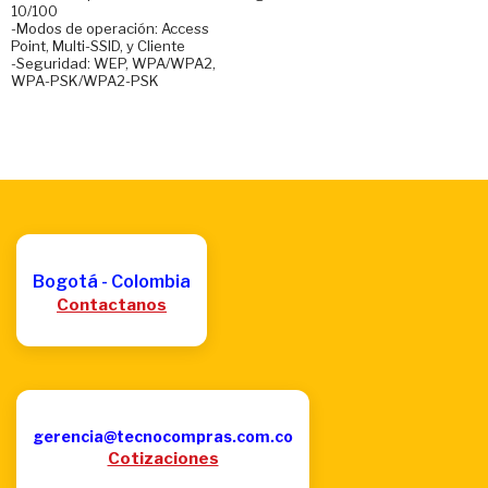
10/100
-Modos de operación: Access
Point, Multi-SSID, y Cliente
-Seguridad: WEP, WPA/WPA2,
WPA-PSK/WPA2-PSK
Bogotá - Colombia
Contactanos
gerencia@tecnocompras.com.co
Cotizaciones