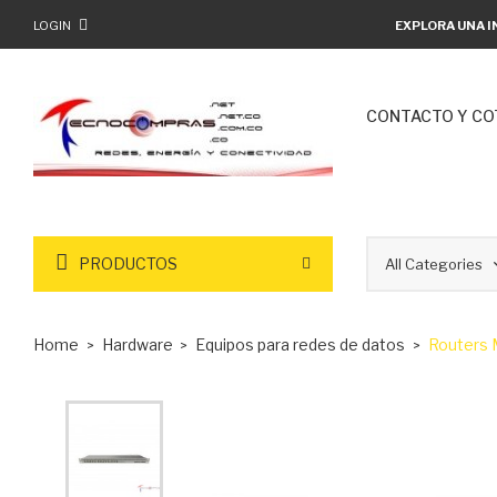
LOGIN
EXPLORA UNA I
CONTACTO Y CO
PRODUCTOS
Home
Hardware
Equipos para redes de datos
Routers 