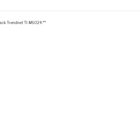
rack Trendnet TI-M6024:**