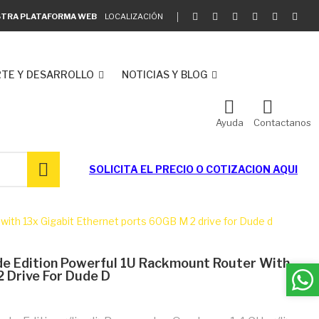
ESTRA PLATAFORMA WEB
LOCALIZACIÓN
TE Y DESARROLLO
NOTICIAS Y BLOG
Ayuda
Contactanos
SOLICITA EL
PRECIO O COTIZACION AQUI
th 13x Gigabit Ethernet ports 60GB M 2 drive for Dude d
 Edition Powerful 1U Rackmount Router With
 Drive For Dude D