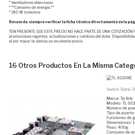
* Ventiladores silenciosos
* **Consumo de energía:**
* 180 W (máximo)
Recuerda siempre verificar la ficha técnica directamente en la pág
TEN PRESENTE QUE ESTE PRECIO NO HACE PARTE DE UNA COTIZACIÓN FOR
promociones vigentes, actualizaciones y cambios del dolar. Disponibilida
al por mayor te damos un excelente precio.
16 Otros Productos En La Misma Catego
Switch Tplink T
Marca: Tp-link
Modelo: TL-SG
Número de puer
Tipo de puerto:
Funciones de g
Dimensiones: 15
Peso: 400g
Consumo de en