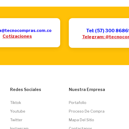
a@tecnocompras.com.co
Tel: (57) 300 868
Cotizaciones
Telegram: @tecnoco
Redes Sociales
Nuestra Empresa
Tiktok
Portafolio
Youtube
Proceso De Compra
Twitter
Mapa Del Sitio
Instagram
Contactanos