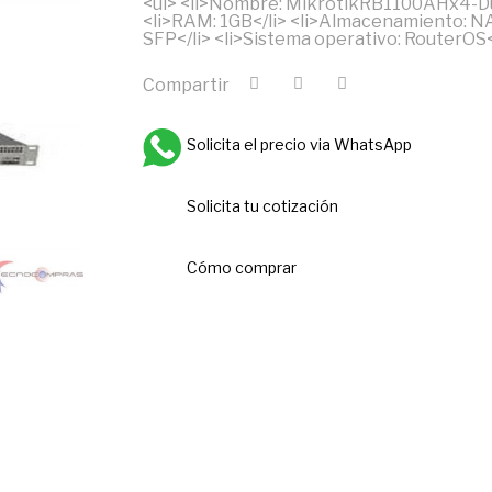
<ul> <li>Nombre: MikrotikRB1100AHx4-Dude
<li>RAM: 1GB</li> <li>Almacenamiento: NA
SFP</li> <li>Sistema operativo: RouterOS</
Compartir
Solicita el precio via WhatsApp
Solicita tu cotización
Cómo comprar