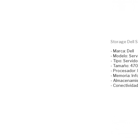
Storage Dell S
- Marca: Dell
- Modelo: Ser
- Tipo: Servido
- Tamaño: 47
- Procesador: 
- Memoria: Inf
- Almacenamie
- Conectividad