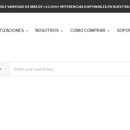
ÍBLE VARIEDAD DE MÁS DE >10.000< REFERENCIAS DISPONIBLES EN NUESTR
TIZACIONES
NOSOTROS
COMO COMPRAR
SOPOR