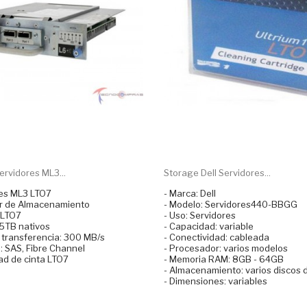
ervidores ML3...
Storage Dell Servidores...
res ML3 LTO7
- Marca: Dell
dor de Almacenamiento
- Modelo: Servidores440-BBGG
 LTO7
- Uso: Servidores
15TB nativos
- Capacidad: variable
 transferencia: 300 MB/s
- Conectividad: cableada
: SAS, Fibre Channel
- Procesador: varios modelos
dad de cinta LTO7
- Memoria RAM: 8GB - 64GB
- Almacenamiento: varios discos 
- Dimensiones: variables