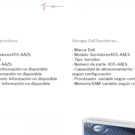
ervidores...
Storage Dell Servidores...
- Marca: Dell
vidores470-AAZS
- Modelo: Servidores405-AAES
r
- Tipo: Servidor
0-AAZS
- Número de parte: 405-AAES
Información no disponible
- Capacidad de almacenamiento: 
ormación no disponible
según configuración
nto: Información no disponible
- Procesador: variable según con
: Información no disponible
- Memoria RAM: variable según c