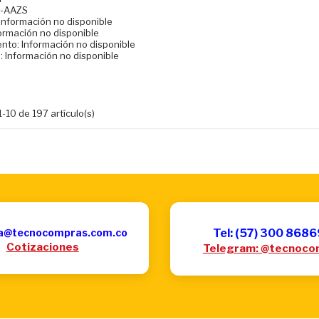
0-AAZS
Información no disponible
ormación no disponible
nto: Información no disponible
: Información no disponible
-10 de 197 artículo(s)
a@tecnocompras.com.co
Tel: (57) 300 868
Cotizaciones
Telegram: @tecnoco