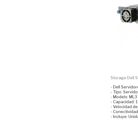
Storage Dell S
- Dell Servido
- Tipo: Servi
- Modelo: ML3
- Capacidad: 
- Velocidad de
- Conectividad
- Incluye: Uni