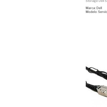
Storage Dell S
Marca: Dell
Modelo: Serv