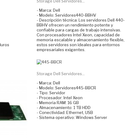
Storage Dell Servidores...
- Marca: Dell
- Modelo: Servidores440-BBHV
- Descripción técnica: Los servidores Dell 440-
BBHV ofrecen un rendimiento potente y
confiable para cargas de trabajo intensivas.
Con procesadores Intel Xeon, capacidad de
memoria escalable y almacenamiento flexible,
duros
estos servidores son ideales para entornos
empresariales exigentes.
Storage Dell Servidores...
- Marca: Dell
- Modelo: Servidores445-BBCR
- Tipo: Servidor
- Procesador: Intel Xeon
- Memoria RAM: 16 GB
- Almacenamiento: 1 TB HDD
- Conectividad: Ethernet, USB
- Sistema operativo: Windows Server