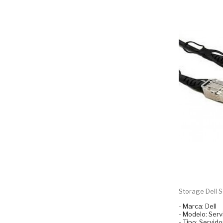
Storage Dell S
- Marca: Dell
- Modelo: Ser
- Tipo: Servido