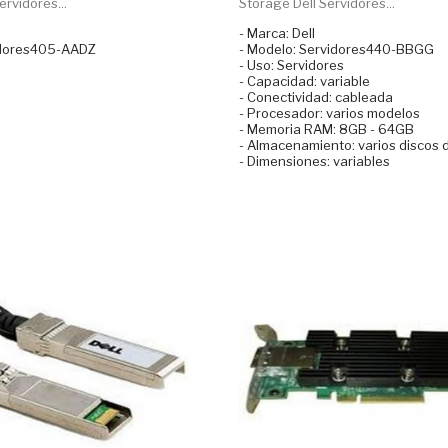
ervidores...
Storage Dell Servidores...
- Marca: Dell
idores405-AADZ
- Modelo: Servidores440-BBGG
- Uso: Servidores
- Capacidad: variable
- Conectividad: cableada
- Procesador: varios modelos
- Memoria RAM: 8GB - 64GB
- Almacenamiento: varios discos 
- Dimensiones: variables