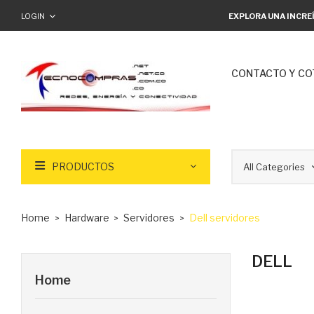
LOGIN
EXPLORA UNA INCRE
CONTACTO Y CO
PRODUCTOS
Home
Hardware
Servidores
Dell servidores
DELL
Home