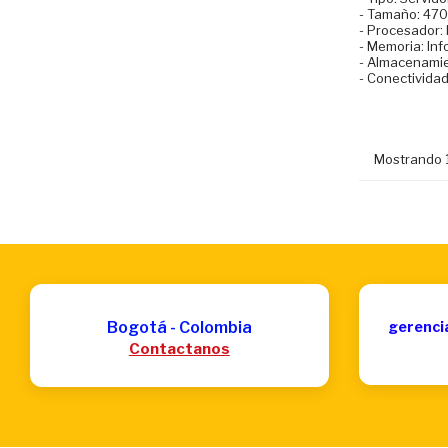
- Tamaño: 47
- Procesador: 
- Memoria: Inf
- Almacenamie
- Conectividad
Mostrando 1
Bogotá - Colombia
gerenci
Contactanos