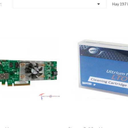

:
Hay 197 