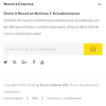
keyboard_arrow_down
Nuestra Empresa
Únete A Nuestras Noticias Y Actualizaciones
Disfrute de nuestro boletín para mantenerse actualizado con
las últimas noticias y ventas especiales. ¡Deja tu dirección de
correo electrónico aquí!
Copyright 2012-2026 @
Tecnocompras SAS
. Todos los derechos
reservados
Contactanos
|
FAQ
|
Terminos y condiciones