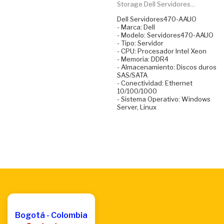
Storage Dell Servidores...
Dell Servidores470-AAUO
- Marca: Dell
- Modelo: Servidores470-AAUO
- Tipo: Servidor
- CPU: Procesador Intel Xeon
- Memoria: DDR4
- Almacenamiento: Discos duros
SAS/SATA
- Conectividad: Ethernet
10/100/1000
- Sistema Operativo: Windows
Server, Linux
Bogotá - Colombia