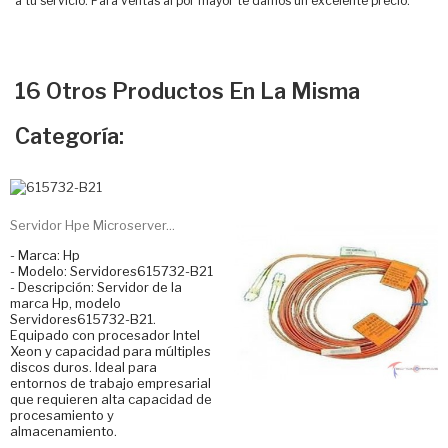
a tu servicio. Para ventas al por mayor te damos un excelente precio.
16 Otros Productos En La Misma
Categoría:
Servidor Hpe Microserver...
- Marca: Hp
- Modelo: Servidores615732-B21
- Descripción: Servidor de la
marca Hp, modelo
Servidores615732-B21.
Equipado con procesador Intel
Xeon y capacidad para múltiples
discos duros. Ideal para
entornos de trabajo empresarial
que requieren alta capacidad de
procesamiento y
almacenamiento.