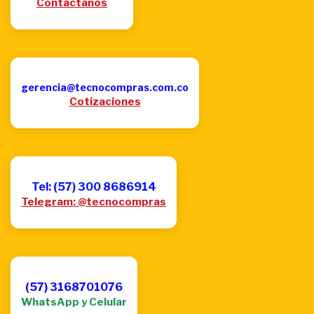
Contactanos
gerencia@tecnocompras.com.co
Cotizaciones
Tel: (57) 300 8686914
Telegram: @tecnocompras
(57) 3168701076
WhatsApp y Celular