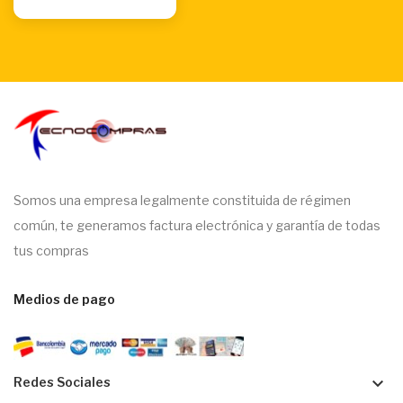
Somos una empresa legalmente constituida de régimen
común, te generamos factura electrónica y garantía de todas
tus compras
Medios de pago
keyboard_arrow_down
Redes Sociales