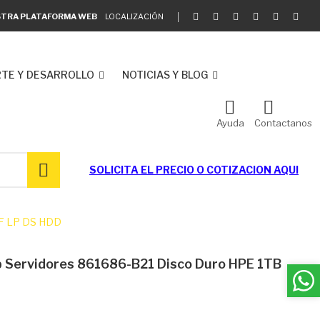
ESTRA PLATAFORMA WEB
LOCALIZACIÓN
TE Y DESARROLLO
NOTICIAS Y BLOG
Ayuda
Contactanos
SOLICITA EL
PRECIO O COTIZACION AQUI
LFF LP DS HDD
Hp Servidores 861686-B21 Disco Duro HPE 1TB