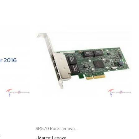
SR570 Rack Lenovo...
1
- Marca: Lenovo