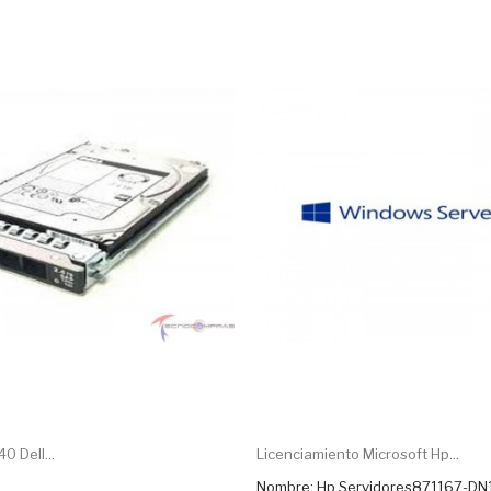
 Dell...
Licenciamiento Microsoft Hp...
Nombre: Hp Servidores871167-DN