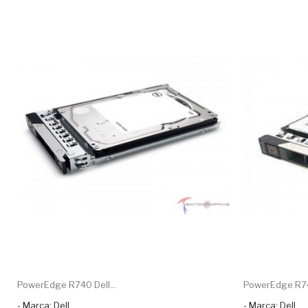
PowerEdge R740 Dell...
PowerEdge R740
- Marca: Dell
- Marca: Dell