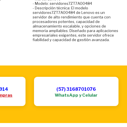
- Modelo: servidores7ZT7A00484
- Descripción técnica: El modelo
servidores7ZT7A00484 de Lenovo es un
servidor de alto rendimiento que cuenta con
procesadores potentes, capacidad de
almacenamiento escalable, y opciones de
memoria ampliables. Diseñado para aplicaciones
empresariales exigentes, este servidor ofrece
fiabilidad y capacidad de gestión avanzada.
6914
(57) 3168701076
mpras
WhatsApp y Celular