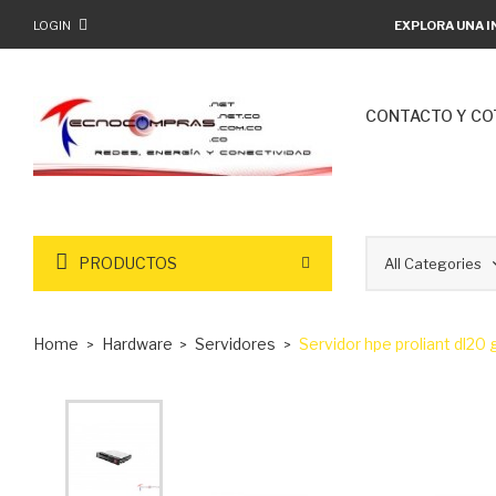
LOGIN
EXPLORA UNA I
CONTACTO Y CO
PRODUCTOS
Home
Hardware
Servidores
Servidor hpe proliant dl2