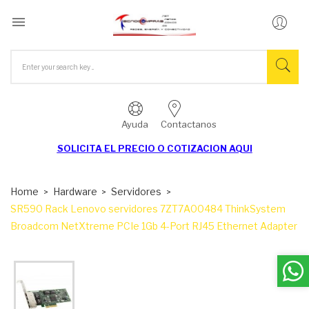

Ayuda
Contactanos
SOLICITA EL
PRECIO O COTIZACION AQUI
Home
Hardware
Servidores
SR590 Rack Lenovo servidores 7ZT7A00484 ThinkSystem
Broadcom NetXtreme PCIe 1Gb 4-Port RJ45 Ethernet Adapter