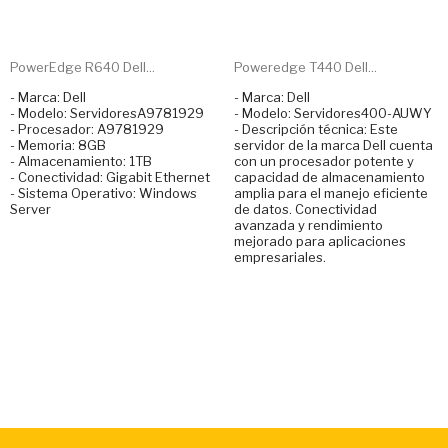
PowerEdge R640 Dell...
Poweredge T440 Dell...
- Marca: Dell
- Marca: Dell
- Modelo: ServidoresA9781929
- Modelo: Servidores400-AUWY
- Procesador: A9781929
- Descripción técnica: Este
- Memoria: 8GB
servidor de la marca Dell cuenta
- Almacenamiento: 1TB
con un procesador potente y
- Conectividad: Gigabit Ethernet
capacidad de almacenamiento
- Sistema Operativo: Windows
amplia para el manejo eficiente
Server
de datos. Conectividad
avanzada y rendimiento
mejorado para aplicaciones
empresariales.