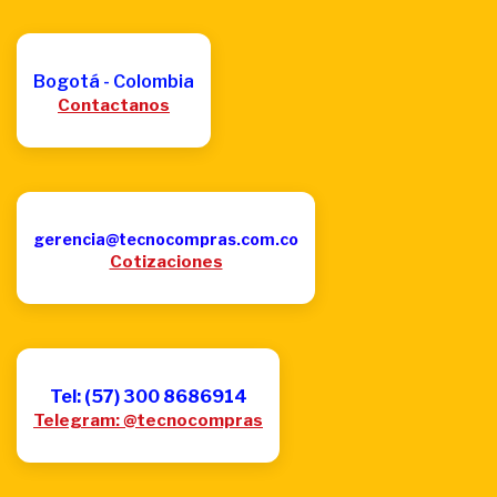
Bogotá - Colombia
Contactanos
gerencia@tecnocompras.com.co
Cotizaciones
Tel: (57) 300 8686914
Telegram: @tecnocompras