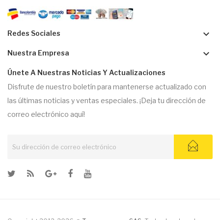
keyboard_arrow_down
Redes Sociales
keyboard_arrow_down
Nuestra Empresa
Únete A Nuestras Noticias Y Actualizaciones
Disfrute de nuestro boletín para mantenerse actualizado con
las últimas noticias y ventas especiales. ¡Deja tu dirección de
correo electrónico aquí!