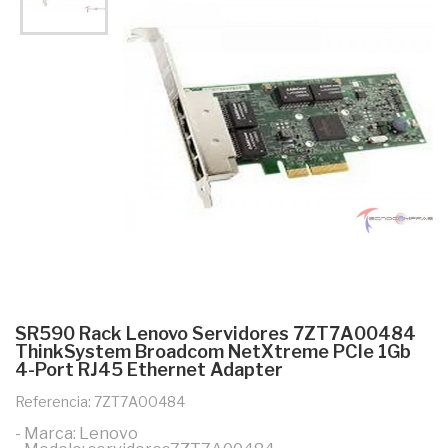
SR590 Rack Lenovo Servidores 7ZT7A00484
ThinkSystem Broadcom NetXtreme PCIe 1Gb
4-Port RJ45 Ethernet Adapter
Referencia: 7ZT7A00484
- Marca: Lenovo