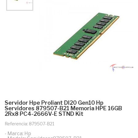
Servidor Hpe Proliant Dl20 Gen10 Hp
Servidores 879507-B21 Memoria HPE 16GB
2Rx8 PC4-2666V-E STND Kit
Referencia: 879507-B21
- Marca: Hp