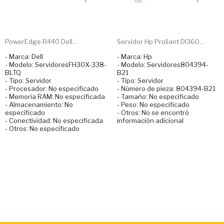
PowerEdge R440 Dell...
Servidor Hp Proliant Dl360...
- Marca: Dell
- Marca: Hp
- Modelo: ServidoresFH30X-338-
- Modelo: Servidores804394-
BLTQ
B21
- Tipo: Servidor
- Tipo: Servidor
- Procesador: No especificado
- Número de pieza: 804394-B21
- Memoria RAM: No especificada
- Tamaño: No especificado
- Almacenamiento: No
- Peso: No especificado
especificado
- Otros: No se encontró
- Conectividad: No especificada
información adicional
- Otros: No especificado