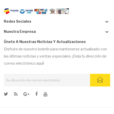
keyboard_arrow_down
Redes Sociales
keyboard_arrow_down
Nuestra Empresa
Únete A Nuestras Noticias Y Actualizaciones
Disfrute de nuestro boletín para mantenerse actualizado con
las últimas noticias y ventas especiales. ¡Deja tu dirección de
correo electrónico aquí!