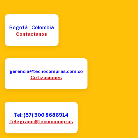
Bogotá - Colombia
Contactanos
gerencia@tecnocompras.com.co
Cotizaciones
Tel: (57) 300 8686914
Telegram: @tecnocompras