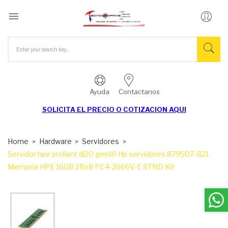

Ayuda
Contactanos
SOLICITA EL
PRECIO O COTIZACION AQUI
Home
Hardware
Servidores
Servidor hpe proliant dl20 gen10 Hp servidores 879507-B21
Memoria HPE 16GB 2Rx8 PC4-2666V-E STND Kit