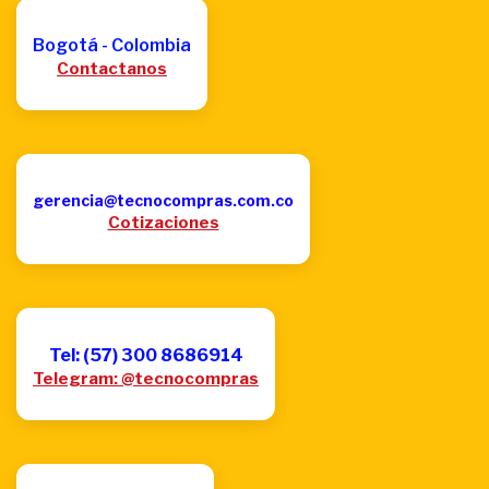
Bogotá - Colombia
Contactanos
gerencia@tecnocompras.com.co
Cotizaciones
Tel: (57) 300 8686914
Telegram: @tecnocompras