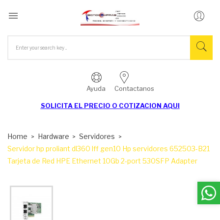

Ayuda
Contactanos
SOLICITA EL
PRECIO O COTIZACION AQUI
Home
Hardware
Servidores
Servidor hp proliant dl360 lff gen10 Hp servidores 652503-B21
Tarjeta de Red HPE Ethernet 10Gb 2-port 530SFP Adapter