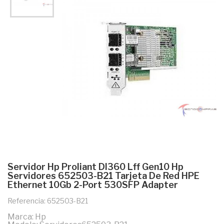
Servidor Hp Proliant Dl360 Lff Gen10 Hp
Servidores 652503-B21 Tarjeta De Red HPE
Ethernet 10Gb 2-Port 530SFP Adapter
Referencia: 652503-B21
Marca: Hp