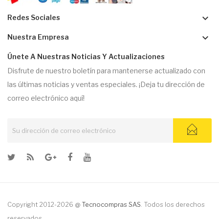
keyboard_arrow_down
Redes Sociales
keyboard_arrow_down
Nuestra Empresa
Únete A Nuestras Noticias Y Actualizaciones
Disfrute de nuestro boletín para mantenerse actualizado con
las últimas noticias y ventas especiales. ¡Deja tu dirección de
correo electrónico aquí!
Copyright 2012-2026 @
Tecnocompras SAS
. Todos los derechos
reservados