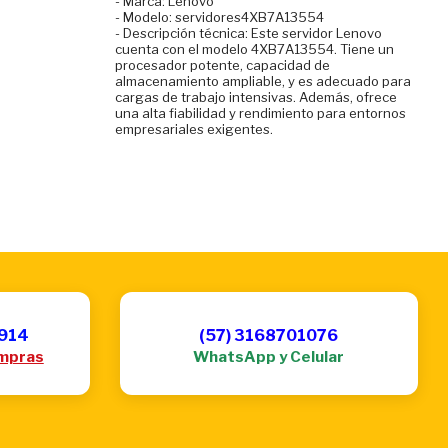
- Marca: Lenovo
- Modelo: servidores4XB7A13554
- Descripción técnica: Este servidor Lenovo
cuenta con el modelo 4XB7A13554. Tiene un
procesador potente, capacidad de
almacenamiento ampliable, y es adecuado para
cargas de trabajo intensivas. Además, ofrece
una alta fiabilidad y rendimiento para entornos
empresariales exigentes.
6914
(57) 3168701076
mpras
WhatsApp y Celular