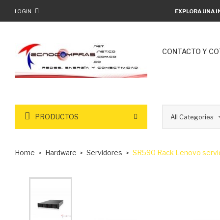
LOGIN
EXPLORA UNA I
CONTACTO Y CO
PRODUCTOS
Home
Hardware
Servidores
SR590 Rack Lenovo servid