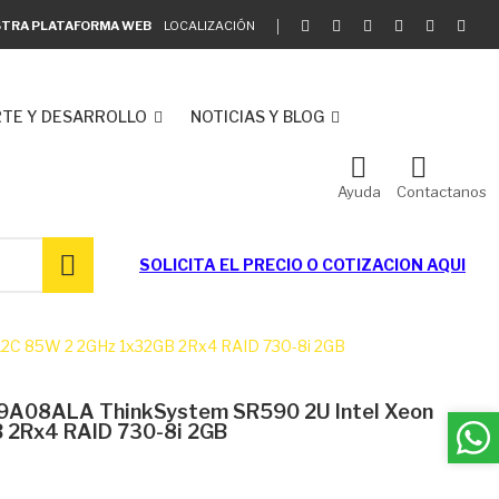
ESTRA PLATAFORMA WEB
LOCALIZACIÓN
TE Y DESARROLLO
NOTICIAS Y BLOG
Ayuda
Contactanos
SOLICITA EL
PRECIO O COTIZACION AQUI
12C 85W 2 2GHz 1x32GB 2Rx4 RAID 730-8i 2GB
99A08ALA ThinkSystem SR590 2U Intel Xeon
B 2Rx4 RAID 730-8i 2GB