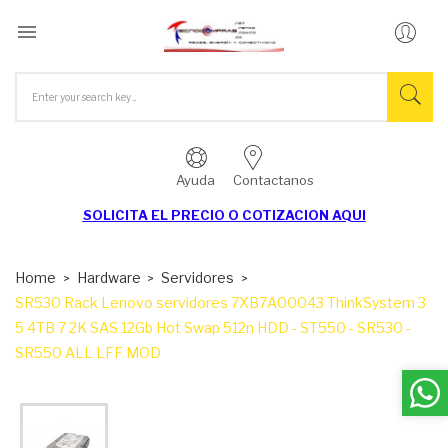

Ayuda
Contactanos
SOLICITA EL
PRECIO O COTIZACION AQUI
Home
Hardware
Servidores
SR530 Rack Lenovo servidores 7XB7A00043 ThinkSystem 3
5 4TB 7 2K SAS 12Gb Hot Swap 512n HDD - ST550 - SR530 -
SR550 ALL LFF MOD