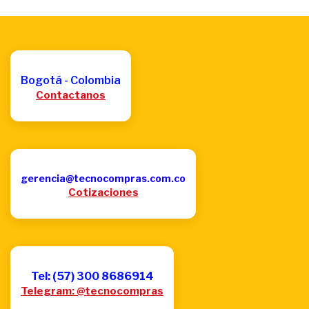
Bogotá - Colombia
Contactanos
gerencia@tecnocompras.com.co
Cotizaciones
Tel: (57) 300 8686914
Telegram: @tecnocompras