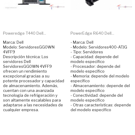
Poweredge T440 Dell...
PowerEdge R640 Dell...
Marca: Dell
- Marca: Dell
Modelo: ServidoresGG0WN
- Modelo: Servidores400-ATJG
4VFF9
- Tipo: Servidores
Descripción técnica: Los
- Capacidad: depende del
servidores Dell
modelo específico
ServidoresGG0WN 4VFF9
- Procesador: depende del
ofrecen un rendimiento
modelo específico
excepcional gracias a su
- Memoria: depende del modelo
potente procesador y capacidad
específico
de almacenamiento. Además,
- Almacenamiento: depende del
cuentan con una avanzada
modelo específico
tecnología de refrigeración y
- Conectividad: depende del
son altamente escalables para
modelo específico
adaptarse a las necesidades de
- Otras características: depende
cualquier empresa.
del modelo específico