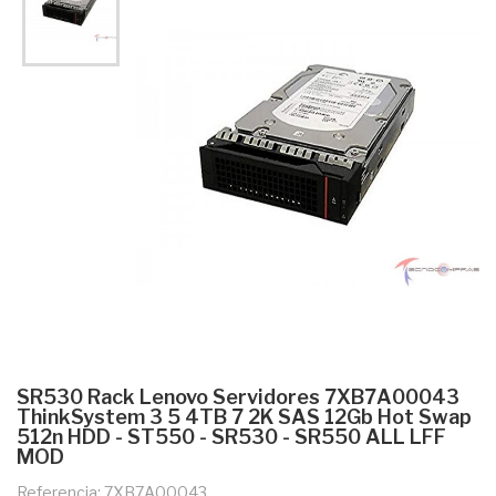
SR530 Rack Lenovo Servidores 7XB7A00043
ThinkSystem 3 5 4TB 7 2K SAS 12Gb Hot Swap
512n HDD - ST550 - SR530 - SR550 ALL LFF
MOD
Referencia: 7XB7A00043