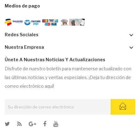
Medios de pago
keyboard_arrow_down
Redes Sociales
keyboard_arrow_down
Nuestra Empresa
Únete A Nuestras Noticias Y Actualizaciones
Disfrute de nuestro boletín para mantenerse actualizado con
las últimas noticias y ventas especiales. ¡Deja tu dirección de
correo electrónico aquí!