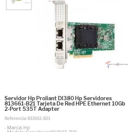
Servidor Hp Proliant Dl380 Hp Servidores
813661-B21 Tarjeta De Red HPE Ethernet 10Gb
2-Port 535T Adapter
Referencia: 813661-B21
- Marca: Hp