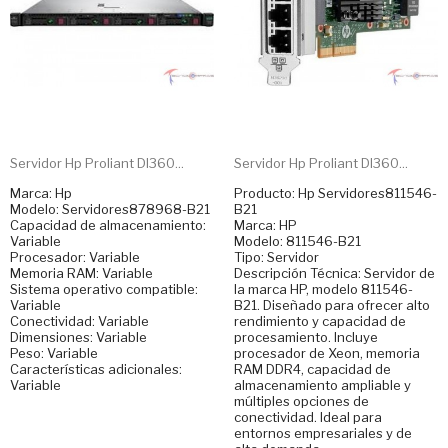
Servidor Hp Proliant Dl360...
Servidor Hp Proliant Dl360...
Marca: Hp
Producto: Hp Servidores811546-
Modelo: Servidores878968-B21
B21
Capacidad de almacenamiento:
Marca: HP
Variable
Modelo: 811546-B21
Procesador: Variable
Tipo: Servidor
Memoria RAM: Variable
Descripción Técnica: Servidor de
Sistema operativo compatible:
la marca HP, modelo 811546-
Variable
B21. Diseñado para ofrecer alto
Conectividad: Variable
rendimiento y capacidad de
Dimensiones: Variable
procesamiento. Incluye
Peso: Variable
procesador de Xeon, memoria
Características adicionales:
RAM DDR4, capacidad de
Variable
almacenamiento ampliable y
múltiples opciones de
conectividad. Ideal para
entornos empresariales y de