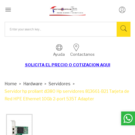

Ayuda
Contactanos
SOLICITA EL
PRECIO O COTIZACION AQUI
Home
Hardware
Servidores
Servidor hp proliant dl380 Hp servidores 813661-B21 Tarjeta de
Red HPE Ethernet 10Gb 2-port 535T Adapter