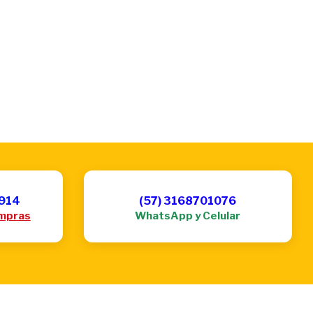
6914
(57) 3168701076
mpras
WhatsApp y Celular