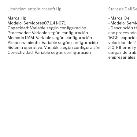
Licenciamiento Microsoft Hp...
Storage Dell Se
Marca: Hp
- Marca: Dell
Modelo: Servidores871141-071
- Modelo: Ser
Capacidad: Variable según configuración
- Descripción t
Procesador: Variable según configuración
con procesador
Memoria RAM: Variable según configuración
16GB, capacid
Almacenamiento: Variable según configuración
velocidad de 2
Sistema operativo: Variable según configuración
3.0, Ethernet y
Conectividad: Variable según configuración
cargas de traba
empresariales.