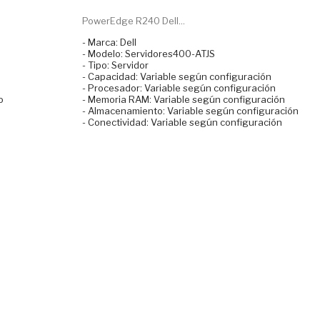
PowerEdge R240 Dell...
- Marca: Dell
- Modelo: Servidores400-ATJS
- Tipo: Servidor
- Capacidad: Variable según configuración
- Procesador: Variable según configuración
o
- Memoria RAM: Variable según configuración
- Almacenamiento: Variable según configuración
- Conectividad: Variable según configuración