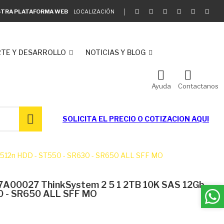
ESTRA PLATAFORMA WEB
LOCALIZACIÓN
TE Y DESARROLLO
NOTICIAS Y BLOG
Ayuda
Contactanos
SOLICITA EL
PRECIO O COTIZACION AQUI
 512n HDD - ST550 - SR630 - SR650 ALL SFF MO
7A00027 ThinkSystem 2 5 1 2TB 10K SAS 12Gb
0 - SR650 ALL SFF MO