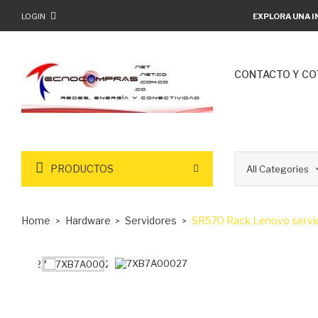
LOGIN
EXPLORA UNA I
CONTACTO Y CO
PRODUCTOS
Home
Hardware
Servidores
SR570 Rack Lenovo servi