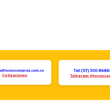
a@tecnocompras.com.co
Tel: (57) 300 868
Cotizaciones
Telegram: @tecnoco