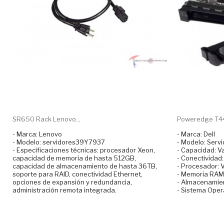
SR650 Rack Lenovo...
Poweredge T440
- Marca: Lenovo
- Marca: Dell
- Modelo: servidores39Y7937
- Modelo: Ser
- Especificaciones técnicas: procesador Xeon,
- Capacidad: Va
capacidad de memoria de hasta 512GB,
- Conectividad
capacidad de almacenamiento de hasta 36TB,
- Procesador: V
soporte para RAID, conectividad Ethernet,
- Memoria RAM:
opciones de expansión y redundancia,
- Almacenamien
administración remota integrada.
- Sistema Opera