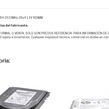
DR4 2933MHz 2Rx4 1 2V RDIMM
ina del fabricante.
MAL O VENTA, SOLO SON PRECIOS REFERENCIA, PARA INFORMACIÓN DE LOS CLI
d sujeta a inventarios. Cualquier inquietud técnica, comercial no dudes en con
ría: