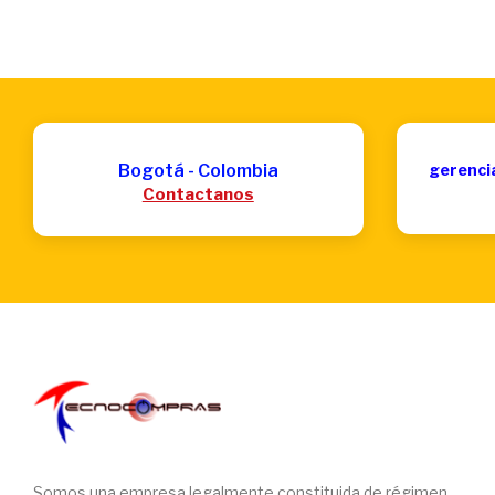
Bogotá - Colombia
gerenci
Contactanos
Somos una empresa legalmente constituida de régimen