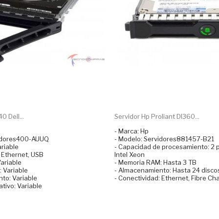
 Dell...
Servidor Hp Proliant Dl360...
- Marca: Hp
vidores400-AUUQ
- Modelo: Servidores881457-B21
riable
- Capacidad de procesamiento: 2
: Ethernet, USB
Intel Xeon
ariable
- Memoria RAM: Hasta 3 TB
 Variable
- Almacenamiento: Hasta 24 disco
to: Variable
- Conectividad: Ethernet, Fibre Ch
tivo: Variable