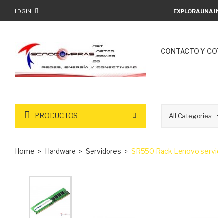
LOGIN
EXPLORA UNA I
CONTACTO Y CO
PRODUCTOS
Home
Hardware
Servidores
SR550 Rack Lenovo serv