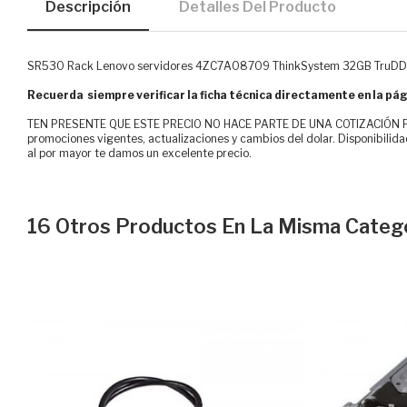
Descripción
Detalles Del Producto
SR530 Rack Lenovo servidores 4ZC7A08709 ThinkSystem 32GB TruD
Recuerda siempre verificar la ficha técnica directamente en la pág
TEN PRESENTE QUE ESTE PRECIO NO HACE PARTE DE UNA COTIZACIÓN FOR
promociones vigentes, actualizaciones y cambios del dolar. Disponibilida
al por mayor te damos un excelente precio.
16 Otros Productos En La Misma Catego