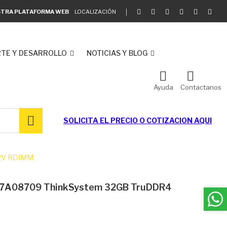
ESTRA PLATAFORMA WEB
LOCALIZACIÓN
TE Y DESARROLLO
NOTICIAS Y BLOG
Ayuda
Contactanos
SOLICITA EL
PRECIO O COTIZACION AQUI
 2V RDIMM
C7A08709 ThinkSystem 32GB TruDDR4