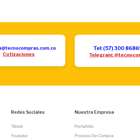
a@tecnocompras.com.co
Tel: (57) 300 868
Cotizaciones
Telegram: @tecnoco
Redes Sociales
Nuestra Empresa
Tiktok
Portafolio
Youtube
Proceso De Compra