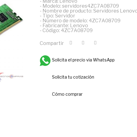
- Marca: Lenovo
- Modelo: servidores4ZC7A08709
- Nombre de producto: Servidores Leno
- Tipo: Servidor
- Número de modelo: 4ZC7A08709
- Fabricante: Lenovo
- Código: 4ZC7A08709
Compartir
Solicita el precio via WhatsApp
Solicita tu cotización
Cómo comprar