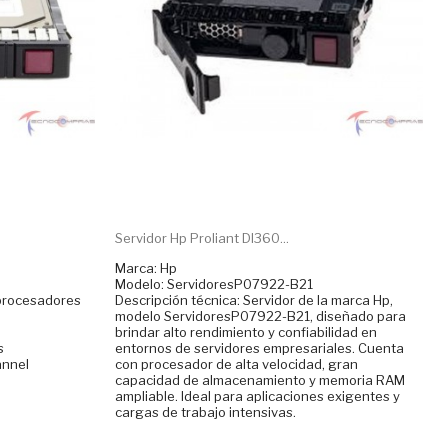
Servidor Hp Proliant Dl360...
Marca: Hp
Modelo: ServidoresP07922-B21
 procesadores
Descripción técnica: Servidor de la marca Hp,
modelo ServidoresP07922-B21, diseñado para
brindar alto rendimiento y confiabilidad en
s
entornos de servidores empresariales. Cuenta
annel
con procesador de alta velocidad, gran
capacidad de almacenamiento y memoria RAM
ampliable. Ideal para aplicaciones exigentes y
cargas de trabajo intensivas.