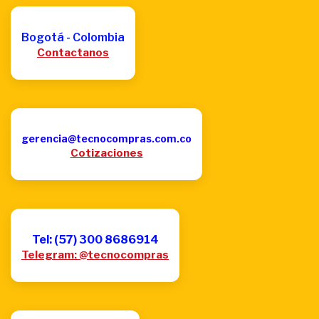
Bogotá - Colombia
Contactanos
gerencia@tecnocompras.com.co
Cotizaciones
Tel: (57) 300 8686914
Telegram: @tecnocompras