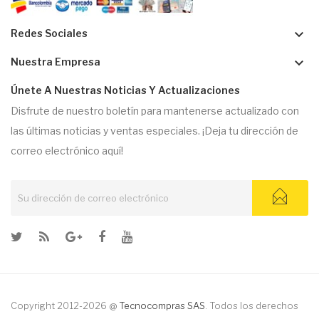
keyboard_arrow_down
Redes Sociales
keyboard_arrow_down
Nuestra Empresa
Únete A Nuestras Noticias Y Actualizaciones
Disfrute de nuestro boletín para mantenerse actualizado con
las últimas noticias y ventas especiales. ¡Deja tu dirección de
correo electrónico aquí!
Copyright 2012-2026 @
Tecnocompras SAS
. Todos los derechos