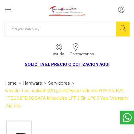

Ayuda
Contactanos
SOLICITA EL
PRECIO O COTIZACION AQUI
Home
Hardware
Servidores
Servidor hpe proliant dl20 gen10 Hp servidores P09726-B21
HPE 1 92TB 6G SATA Mixed Use LFF 3 5in LPC 3 Year Warranty
Digitally