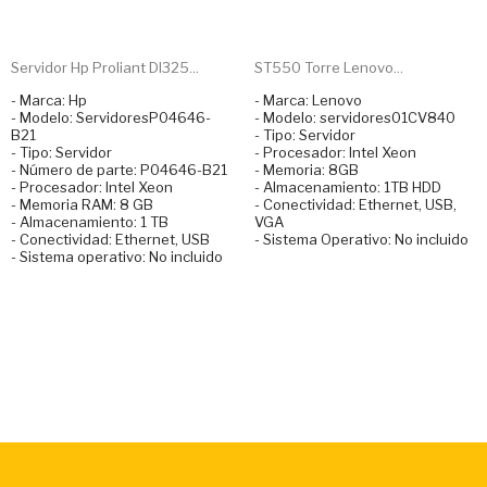
Servidor Hp Proliant Dl325...
ST550 Torre Lenovo...
- Marca: Hp
- Marca: Lenovo
- Modelo: ServidoresP04646-
- Modelo: servidores01CV840
B21
- Tipo: Servidor
- Tipo: Servidor
- Procesador: Intel Xeon
- Número de parte: P04646-B21
- Memoria: 8GB
- Procesador: Intel Xeon
- Almacenamiento: 1TB HDD
- Memoria RAM: 8 GB
- Conectividad: Ethernet, USB,
- Almacenamiento: 1 TB
VGA
- Conectividad: Ethernet, USB
- Sistema Operativo: No incluido
- Sistema operativo: No incluido