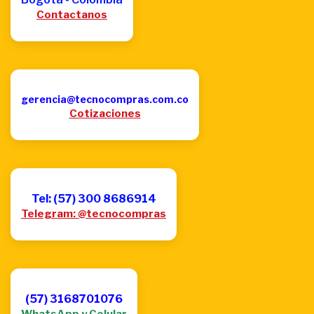
Contactanos
gerencia@tecnocompras.com.co
Cotizaciones
Tel: (57) 300 8686914
Telegram: @tecnocompras
(57) 3168701076