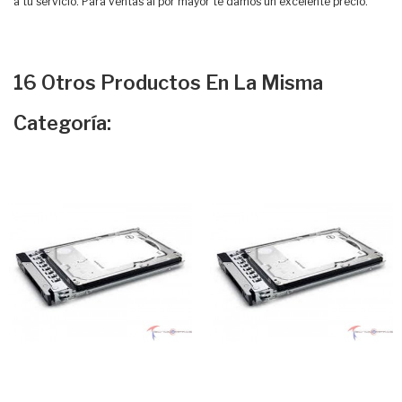
a tu servicio. Para ventas al por mayor te damos un excelente precio.
16 Otros Productos En La Misma
Categoría: