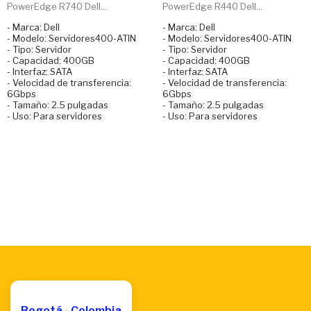
PowerEdge R740 Dell...
PowerEdge R440 Dell...
- Marca: Dell
- Marca: Dell
- Modelo: Servidores400-ATIN
- Modelo: Servidores400-ATIN
- Tipo: Servidor
- Tipo: Servidor
- Capacidad: 400GB
- Capacidad: 400GB
- Interfaz: SATA
- Interfaz: SATA
- Velocidad de transferencia:
- Velocidad de transferencia:
6Gbps
6Gbps
- Tamaño: 2.5 pulgadas
- Tamaño: 2.5 pulgadas
- Uso: Para servidores
- Uso: Para servidores
Bogotá - Colombia