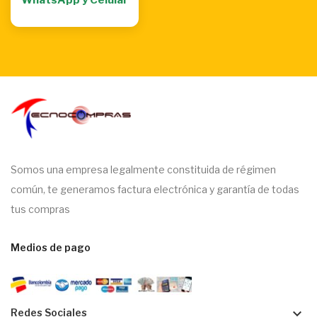
WhatsApp y Celular
Somos una empresa legalmente constituida de régimen
común, te generamos factura electrónica y garantía de todas
tus compras
Medios de pago
keyboard_arrow_down
Redes Sociales