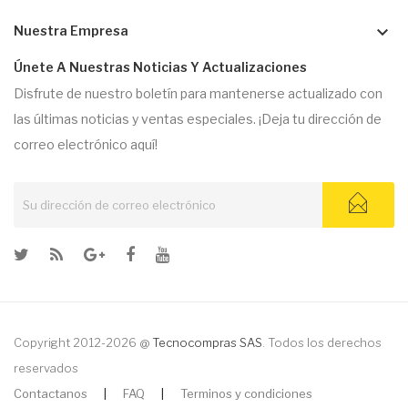
keyboard_arrow_down
Nuestra Empresa
Únete A Nuestras Noticias Y Actualizaciones
Disfrute de nuestro boletín para mantenerse actualizado con
las últimas noticias y ventas especiales. ¡Deja tu dirección de
correo electrónico aquí!
Copyright 2012-2026 @
Tecnocompras SAS
. Todos los derechos
reservados
Contactanos
|
FAQ
|
Terminos y condiciones