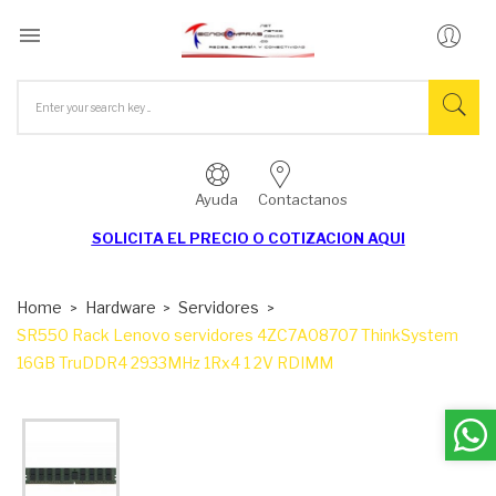

Ayuda
Contactanos
SOLICITA EL
PRECIO O COTIZACION AQUI
Home
Hardware
Servidores
SR550 Rack Lenovo servidores 4ZC7A08707 ThinkSystem
16GB TruDDR4 2933MHz 1Rx4 1 2V RDIMM