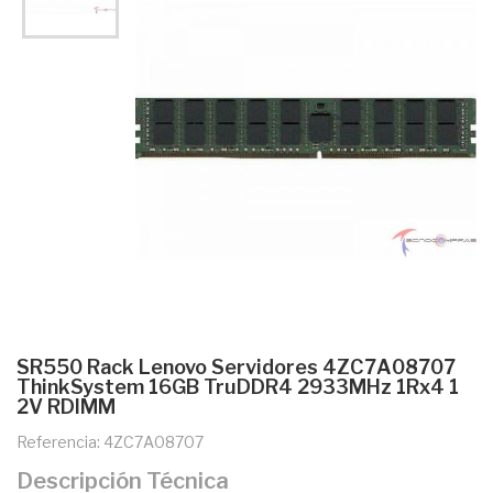
SR550 Rack Lenovo Servidores 4ZC7A08707
ThinkSystem 16GB TruDDR4 2933MHz 1Rx4 1
2V RDIMM
Referencia: 4ZC7A08707
Descripción Técnica