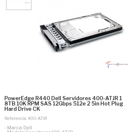
PowerEdge R440 Dell Servidores 400-ATJR 1
8TB 10K RPM SAS 12Gbps 512e 2 5in Hot Plug
Hard Drive CK
Referencia: 400-ATJR
- Marca: Dell