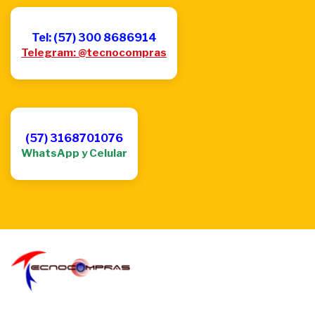
Tel: (57) 300 8686914
Telegram: @tecnocompras
(57) 3168701076
WhatsApp y Celular