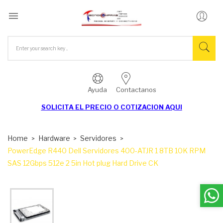

Ayuda
Contactanos
SOLICITA EL
PRECIO O COTIZACION AQUI
Home
Hardware
Servidores
PowerEdge R440 Dell Servidores 400-ATJR 1 8TB 10K RPM
SAS 12Gbps 512e 2 5in Hot plug Hard Drive CK