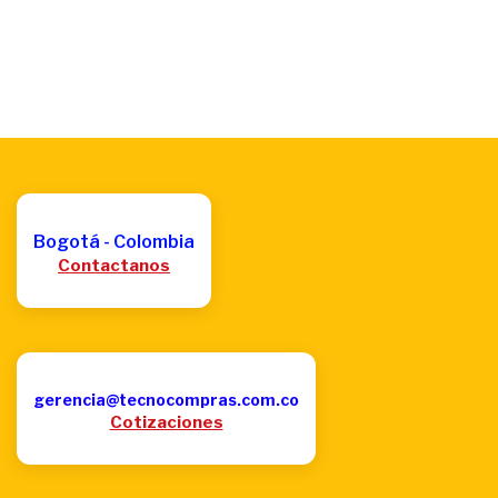
Bogotá - Colombia
Contactanos
gerencia@tecnocompras.com.co
Cotizaciones