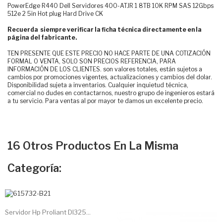
PowerEdge R440 Dell Servidores 400-ATJR 1 8TB 10K RPM SAS 12Gbps
512e 2 5in Hot plug Hard Drive CK
Recuerda siempre verificar la ficha técnica directamente en la
página del fabricante.
TEN PRESENTE QUE ESTE PRECIO NO HACE PARTE DE UNA COTIZACIÓN
FORMAL O VENTA, SOLO SON PRECIOS REFERENCIA, PARA
INFORMACIÓN DE LOS CLIENTES. son valores totales, están sujetos a
cambios por promociones vigentes, actualizaciones y cambios del dolar.
Disponibilidad sujeta a inventarios. Cualquier inquietud técnica,
comercial no dudes en contactarnos, nuestro grupo de ingenieros estará
a tu servicio. Para ventas al por mayor te damos un excelente precio.
16 Otros Productos En La Misma
Categoría:
Servidor Hp Proliant Dl325...