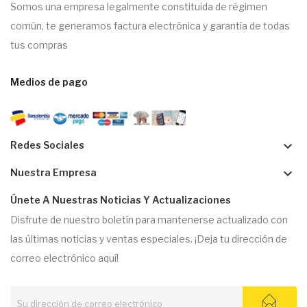
Somos una empresa legalmente constituida de régimen
común, te generamos factura electrónica y garantía de todas
tus compras
Medios de pago
keyboard_arrow_down
Redes Sociales
keyboard_arrow_down
Nuestra Empresa
Únete A Nuestras Noticias Y Actualizaciones
Disfrute de nuestro boletín para mantenerse actualizado con
las últimas noticias y ventas especiales. ¡Deja tu dirección de
correo electrónico aquí!