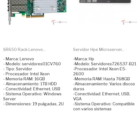
SR650 Rack Lenovo...
Servidor Hpe Microserver...
- Marca: Lenovo
-Marca: Hp
- Modelo: servidores01CV760
-Modelo: Servidores726537-B21
- Tipo: Servidor
-Procesador: Intel Xeon E5-
- Procesador: Intel Xeon
2600
- Memoria RAM: 16GB
-Memoria RAM: Hasta 768GB
- Almacenamiento: 1TB HDD
-Almacenamiento: Varios discos
- Conectividad: Ethernet, USB
duros
- Sistema Operativo: Windows
-Conectividad: Ethernet, USB,
Server
VGA
- Dimensiones: 19 pulgadas, 2U
-Sistema Operativo: Compatible
con varios sistemas