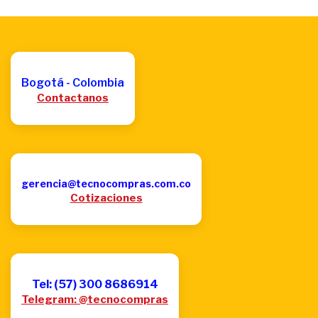
Bogotá - Colombia
Contactanos
gerencia@tecnocompras.com.co
Cotizaciones
Tel: (57) 300 8686914
Telegram: @tecnocompras