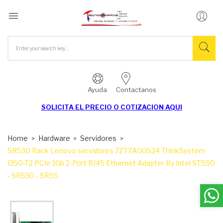

Ayuda
Contactanos
SOLICITA EL
PRECIO O COTIZACION AQUI
Home
Hardware
Servidores
SR530 Rack Lenovo servidores 7ZT7A00534 ThinkSystem
I350-T2 PCIe 1Gb 2-Port RJ45 Ethernet Adapter By Intel ST550
- SR530 - SR55