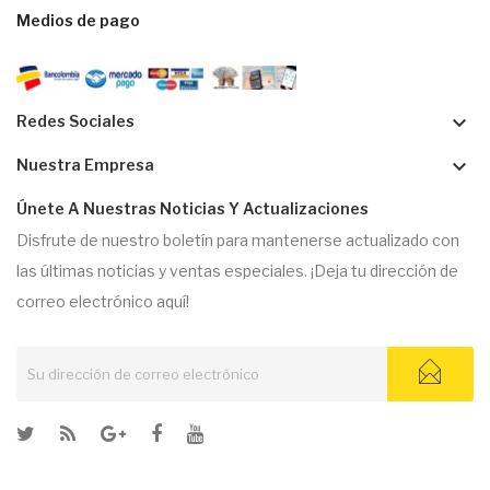
Medios de pago
keyboard_arrow_down
Redes Sociales
keyboard_arrow_down
Nuestra Empresa
Únete A Nuestras Noticias Y Actualizaciones
Disfrute de nuestro boletín para mantenerse actualizado con
las últimas noticias y ventas especiales. ¡Deja tu dirección de
correo electrónico aquí!