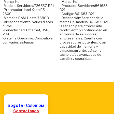
-Marca: Hp
- Marca: Hp
-Modelo: Servidores726537-B21
- Producto: Servidores861683-
-Procesador: Intel Xeon E5-
B21
2600
- Código: 861683-B21
-Memoria RAM: Hasta 768GB
- Descripción: Servidor de la
-Almacenamiento: Varios discos
marca Hp, modelo 861683-B21.
duros
Diseñado para ofrecer alto
-Conectividad: Ethernet, USB,
rendimiento y confiabilidad en
VGA
entornos de servidores
-Sistema Operativo: Compatible
empresariales. Cuenta con
con varios sistemas
procesadores potentes, gran
capacidad de memoria y
almacenamiento, así como
tecnologías avanzadas de
gestión y seguridad.
Bogotá - Colombia
Contactanos