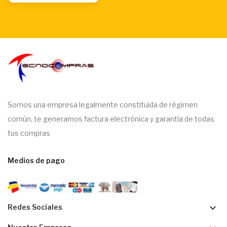
Somos una empresa legalmente constituida de régimen
común, te generamos factura electrónica y garantía de todas
tus compras
Medios de pago
keyboard_arrow_down
Redes Sociales