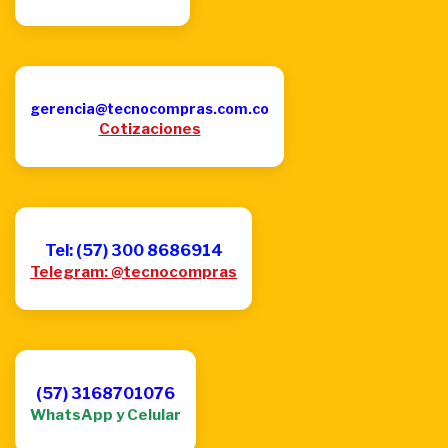
gerencia@tecnocompras.com.co
Cotizaciones
Tel: (57) 300 8686914
Telegram: @tecnocompras
(57) 3168701076
WhatsApp y Celular