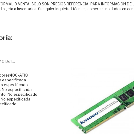
MAL O VENTA, SOLO SON PRECIOS REFERENCIA, PARA INFORMACIÓN DE LOS CLI
d sujeta a inventarios. Cualquier inquietud técnica, comercial no dudes en con
ría:
 Dell...
idores400-ATIQ
o especificada
No especificado
 No especificada
to: No especificado
: No especificada
ecificado