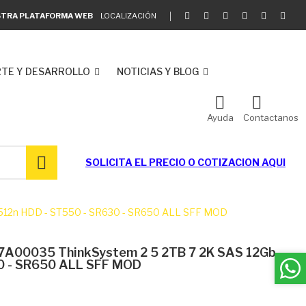
ESTRA PLATAFORMA WEB
LOCALIZACIÓN
TE Y DESARROLLO
NOTICIAS Y BLOG
Ayuda
Contactanos
SOLICITA EL
PRECIO O COTIZACION AQUI
 512n HDD - ST550 - SR630 - SR650 ALL SFF MOD
7A00035 ThinkSystem 2 5 2TB 7 2K SAS 12Gb
0 - SR650 ALL SFF MOD