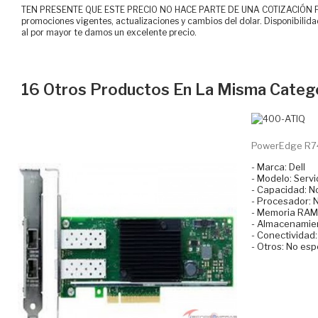
TEN PRESENTE QUE ESTE PRECIO NO HACE PARTE DE UNA COTIZACIÓN FOR
promociones vigentes, actualizaciones y cambios del dolar. Disponibilida
al por mayor te damos un excelente precio.
16 Otros Productos En La Misma Catego
PowerEdge R740
- Marca: Dell
- Modelo: Serv
- Capacidad: N
- Procesador: 
- Memoria RAM:
- Almacenamien
- Conectividad
- Otros: No esp