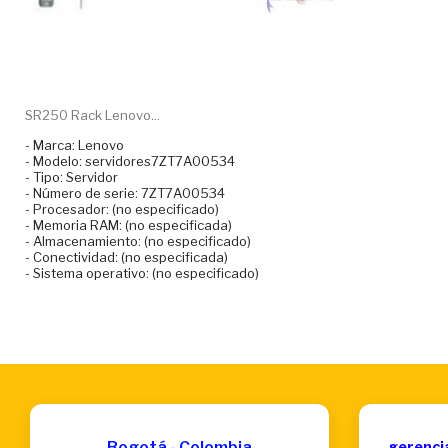
SR250 Rack Lenovo...
- Marca: Lenovo
- Modelo: servidores7ZT7A00534
- Tipo: Servidor
- Número de serie: 7ZT7A00534
- Procesador: (no especificado)
- Memoria RAM: (no especificada)
- Almacenamiento: (no especificado)
- Conectividad: (no especificada)
- Sistema operativo: (no especificado)
Bogotá - Colombia
gerenci