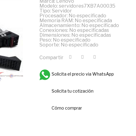
Marca: Lenovo
Modelo: servidores7XB7A00035
Tipo: Servidor
Procesador: No especificado
Memoria RAM: No especificada
Almacenamiento: No especificado
Conexiones: No especificadas
Dimensiones: No especificadas
Peso: No especificado
Soporte: No especificado
Compartir
Solicita el precio via WhatsApp
Solicita tu cotización
Cómo comprar