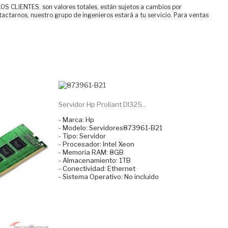
ENTES. son valores totales, están sujetos a cambios por
tactarnos, nuestro grupo de ingenieros estará a tu servicio. Para ventas
Servidor Hp Proliant Dl325...
- Marca: Hp
- Modelo: Servidores873961-B21
- Tipo: Servidor
- Procesador: Intel Xeon
- Memoria RAM: 8GB
- Almacenamiento: 1TB
- Conectividad: Ethernet
- Sistema Operativo: No incluido