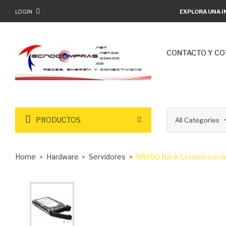
LOGIN
EXPLORA UNA I
CONTACTO Y CO
PRODUCTOS
Home
Hardware
Servidores
SR650 Rack Lenovo servi