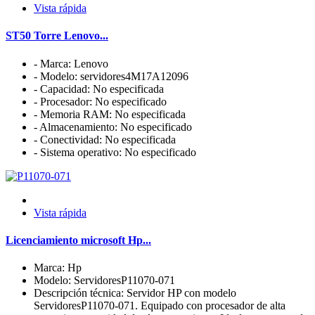
Vista rápida
ST50 Torre Lenovo...
- Marca: Lenovo
- Modelo: servidores4M17A12096
- Capacidad: No especificada
- Procesador: No especificado
- Memoria RAM: No especificada
- Almacenamiento: No especificado
- Conectividad: No especificada
- Sistema operativo: No especificado
Vista rápida
Licenciamiento microsoft Hp...
Marca: Hp
Modelo: ServidoresP11070-071
Descripción técnica: Servidor HP con modelo
ServidoresP11070-071. Equipado con procesador de alta