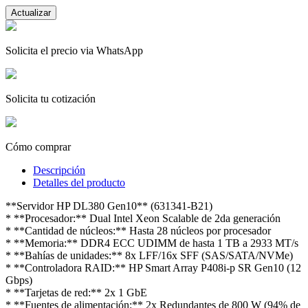
Solicita el precio via WhatsApp
Solicita tu cotización
Cómo comprar
Descripción
Detalles del producto
**Servidor HP DL380 Gen10** (631341-B21)
* **Procesador:** Dual Intel Xeon Scalable de 2da generación
* **Cantidad de núcleos:** Hasta 28 núcleos por procesador
* **Memoria:** DDR4 ECC UDIMM de hasta 1 TB a 2933 MT/s
* **Bahías de unidades:** 8x LFF/16x SFF (SAS/SATA/NVMe)
* **Controladora RAID:** HP Smart Array P408i-p SR Gen10 (12
Gbps)
* **Tarjetas de red:** 2x 1 GbE
* **Fuentes de alimentación:** 2x Redundantes de 800 W (94% de