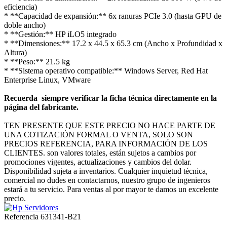
eficiencia)
* **Capacidad de expansión:** 6x ranuras PCIe 3.0 (hasta GPU de
doble ancho)
* **Gestión:** HP iLO5 integrado
* **Dimensiones:** 17.2 x 44.5 x 65.3 cm (Ancho x Profundidad x
Altura)
* **Peso:** 21.5 kg
* **Sistema operativo compatible:** Windows Server, Red Hat
Enterprise Linux, VMware
Recuerda siempre verificar la ficha técnica directamente en la
página del fabricante.
TEN PRESENTE QUE ESTE PRECIO NO HACE PARTE DE
UNA COTIZACIÓN FORMAL O VENTA, SOLO SON
PRECIOS REFERENCIA, PARA INFORMACIÓN DE LOS
CLIENTES. son valores totales, están sujetos a cambios por
promociones vigentes, actualizaciones y cambios del dolar.
Disponibilidad sujeta a inventarios. Cualquier inquietud técnica,
comercial no dudes en contactarnos, nuestro grupo de ingenieros
estará a tu servicio. Para ventas al por mayor te damos un excelente
precio.
Referencia
631341-B21