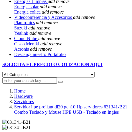
Energias Limpias
add
remove
Energia solar
add
remove
Energia eolica
add
remove
Videoconferencia y Accesorios
add
remove
Plantronics
add
remove
Suzuki
add
remove
Yealink
add
remove
Cloud Nube
add
remove
Cisco Meraki
add
remove
Acronis
add
remove
Descarga nuestro Portafolio
SOLICITA EL
PRECIO O COTIZACION AQUI
Home
Hardware
Servidores
Servidor hpe proliant dl20 gen10 Hp servidores 631341-B21
Combo Teclado y Mouse HPE USB - Teclado en Ingles