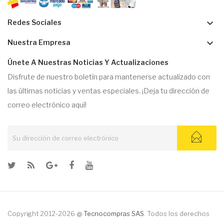
keyboard_arrow_down
Redes Sociales
keyboard_arrow_down
Nuestra Empresa
Únete A Nuestras Noticias Y Actualizaciones
Disfrute de nuestro boletín para mantenerse actualizado con
las últimas noticias y ventas especiales. ¡Deja tu dirección de
correo electrónico aquí!
Copyright 2012-2026 @
Tecnocompras SAS
. Todos los derechos