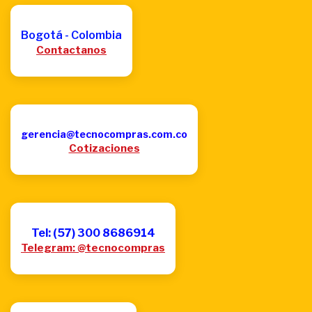
Bogotá - Colombia
Contactanos
gerencia@tecnocompras.com.co
Cotizaciones
Tel: (57) 300 8686914
Telegram: @tecnocompras