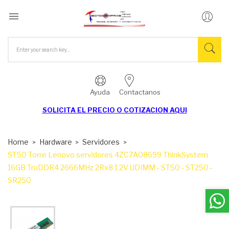

Ayuda
Contactanos
SOLICITA EL
PRECIO O COTIZACION AQUI
Home
Hardware
Servidores
ST50 Torre Lenovo servidores 4ZC7A08699 ThinkSystem
16GB TruDDR4 2666MHz 2Rx8 1 2V UDIMM - ST50 - ST250 -
SR250