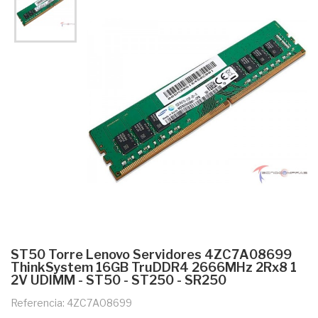
ST50 Torre Lenovo Servidores 4ZC7A08699
ThinkSystem 16GB TruDDR4 2666MHz 2Rx8 1
2V UDIMM - ST50 - ST250 - SR250
Referencia: 4ZC7A08699