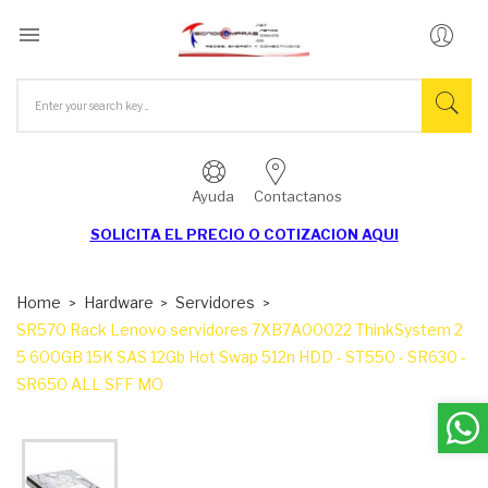

Ayuda
Contactanos
SOLICITA EL
PRECIO O COTIZACION AQUI
Home
Hardware
Servidores
SR570 Rack Lenovo servidores 7XB7A00022 ThinkSystem 2
5 600GB 15K SAS 12Gb Hot Swap 512n HDD - ST550 - SR630 -
SR650 ALL SFF MO