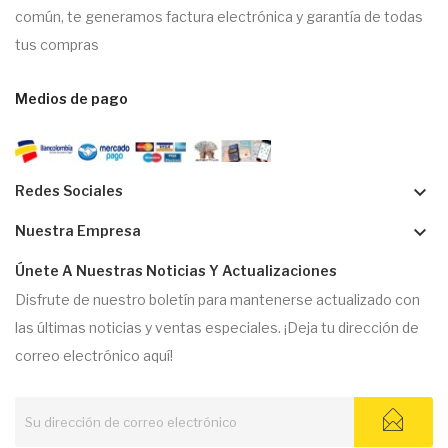
común, te generamos factura electrónica y garantía de todas
tus compras
Medios de pago
keyboard_arrow_down
Redes Sociales
keyboard_arrow_down
Nuestra Empresa
Únete A Nuestras Noticias Y Actualizaciones
Disfrute de nuestro boletín para mantenerse actualizado con
las últimas noticias y ventas especiales. ¡Deja tu dirección de
correo electrónico aquí!