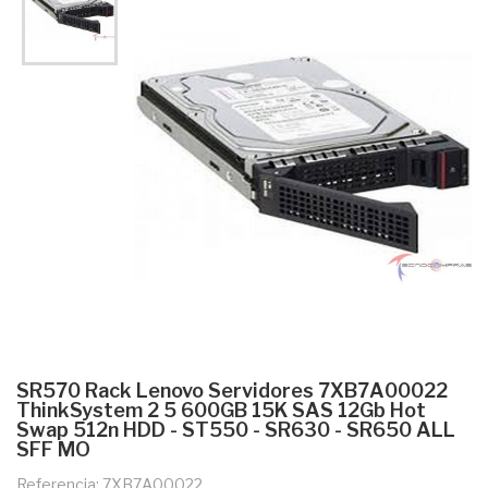
SR570 Rack Lenovo Servidores 7XB7A00022
ThinkSystem 2 5 600GB 15K SAS 12Gb Hot
Swap 512n HDD - ST550 - SR630 - SR650 ALL
SFF MO
Referencia: 7XB7A00022