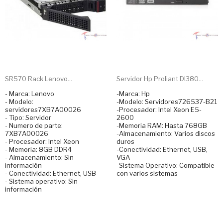
SR570 Rack Lenovo...
Servidor Hp Proliant Dl380...
- Marca: Lenovo
-Marca: Hp
- Modelo:
-Modelo: Servidores726537-B21
servidores7XB7A00026
-Procesador: Intel Xeon E5-
- Tipo: Servidor
2600
- Numero de parte:
-Memoria RAM: Hasta 768GB
7XB7A00026
-Almacenamiento: Varios discos
- Procesador: Intel Xeon
duros
- Memoria: 8GB DDR4
-Conectividad: Ethernet, USB,
- Almacenamiento: Sin
VGA
información
-Sistema Operativo: Compatible
- Conectividad: Ethernet, USB
con varios sistemas
- Sistema operativo: Sin
información