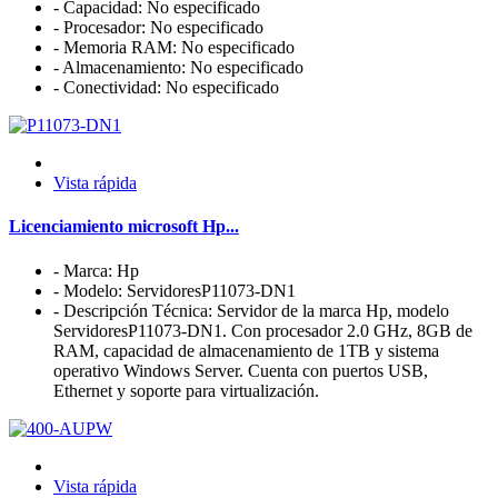
- Capacidad: No especificado
- Procesador: No especificado
- Memoria RAM: No especificado
- Almacenamiento: No especificado
- Conectividad: No especificado
Vista rápida
Licenciamiento microsoft Hp...
- Marca: Hp
- Modelo: ServidoresP11073-DN1
- Descripción Técnica: Servidor de la marca Hp, modelo
ServidoresP11073-DN1. Con procesador 2.0 GHz, 8GB de
RAM, capacidad de almacenamiento de 1TB y sistema
operativo Windows Server. Cuenta con puertos USB,
Ethernet y soporte para virtualización.
Vista rápida