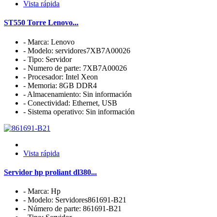
Vista rápida
ST550 Torre Lenovo...
- Marca: Lenovo
- Modelo: servidores7XB7A00026
- Tipo: Servidor
- Numero de parte: 7XB7A00026
- Procesador: Intel Xeon
- Memoria: 8GB DDR4
- Almacenamiento: Sin información
- Conectividad: Ethernet, USB
- Sistema operativo: Sin información
Vista rápida
Servidor hp proliant dl380...
- Marca: Hp
- Modelo: Servidores861691-B21
- Número de parte: 861691-B21