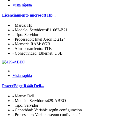
Vista rápida
Licenciamiento microsoft Hp...
- Marca: Hp
- Modelo: ServidoresP11062-B21
- Tipo: Servidor
- Procesador: Intel Xeon E-2124
- Memoria RAM: 8GB
- Almacenamiento: 1TB
- Conectividad: Ethernet, USB
Vista rápida
PowerEdge R440 Dell...
- Marca: Dell
- Modelo: Servidores429-ABEO
- Tipo: Servidor
- Capacidad: Variable según configuración
- Procesador: Variable según configuración