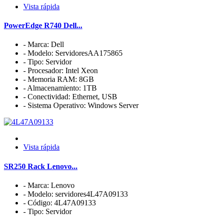
Vista rápida
PowerEdge R740 Dell...
- Marca: Dell
- Modelo: ServidoresAA175865
- Tipo: Servidor
- Procesador: Intel Xeon
- Memoria RAM: 8GB
- Almacenamiento: 1TB
- Conectividad: Ethernet, USB
- Sistema Operativo: Windows Server
Vista rápida
SR250 Rack Lenovo...
- Marca: Lenovo
- Modelo: servidores4L47A09133
- Código: 4L47A09133
- Tipo: Servidor