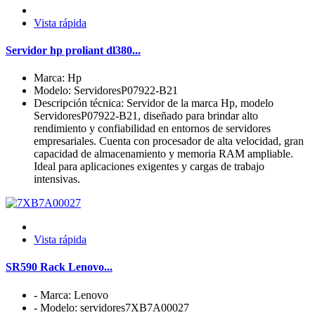
Vista rápida
Servidor hp proliant dl380...
Marca: Hp
Modelo: ServidoresP07922-B21
Descripción técnica: Servidor de la marca Hp, modelo
ServidoresP07922-B21, diseñado para brindar alto
rendimiento y confiabilidad en entornos de servidores
empresariales. Cuenta con procesador de alta velocidad, gran
capacidad de almacenamiento y memoria RAM ampliable.
Ideal para aplicaciones exigentes y cargas de trabajo
intensivas.
Vista rápida
SR590 Rack Lenovo...
- Marca: Lenovo
- Modelo: servidores7XB7A00027