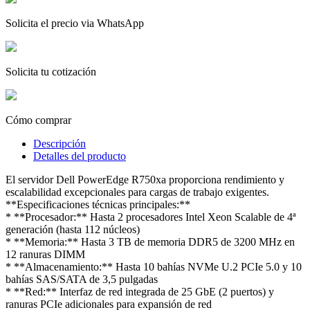
Solicita el precio via WhatsApp
Solicita tu cotización
Cómo comprar
Descripción
Detalles del producto
El servidor Dell PowerEdge R750xa proporciona rendimiento y
escalabilidad excepcionales para cargas de trabajo exigentes.
**Especificaciones técnicas principales:**
* **Procesador:** Hasta 2 procesadores Intel Xeon Scalable de 4ª
generación (hasta 112 núcleos)
* **Memoria:** Hasta 3 TB de memoria DDR5 de 3200 MHz en
12 ranuras DIMM
* **Almacenamiento:** Hasta 10 bahías NVMe U.2 PCIe 5.0 y 10
bahías SAS/SATA de 3,5 pulgadas
* **Red:** Interfaz de red integrada de 25 GbE (2 puertos) y
ranuras PCIe adicionales para expansión de red