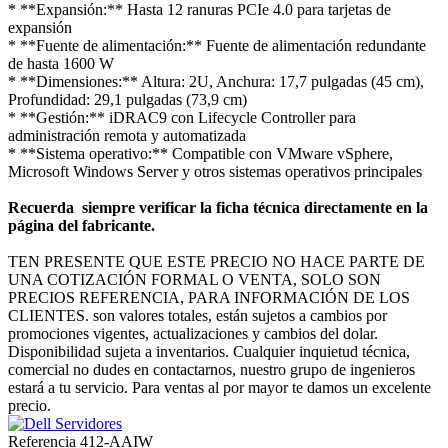
* **Expansión:** Hasta 12 ranuras PCIe 4.0 para tarjetas de
expansión
* **Fuente de alimentación:** Fuente de alimentación redundante
de hasta 1600 W
* **Dimensiones:** Altura: 2U, Anchura: 17,7 pulgadas (45 cm),
Profundidad: 29,1 pulgadas (73,9 cm)
* **Gestión:** iDRAC9 con Lifecycle Controller para
administración remota y automatizada
* **Sistema operativo:** Compatible con VMware vSphere,
Microsoft Windows Server y otros sistemas operativos principales
Recuerda siempre verificar la ficha técnica directamente en la
página del fabricante.
TEN PRESENTE QUE ESTE PRECIO NO HACE PARTE DE
UNA COTIZACIÓN FORMAL O VENTA, SOLO SON
PRECIOS REFERENCIA, PARA INFORMACIÓN DE LOS
CLIENTES. son valores totales, están sujetos a cambios por
promociones vigentes, actualizaciones y cambios del dolar.
Disponibilidad sujeta a inventarios. Cualquier inquietud técnica,
comercial no dudes en contactarnos, nuestro grupo de ingenieros
estará a tu servicio. Para ventas al por mayor te damos un excelente
precio.
Referencia
412-AAIW