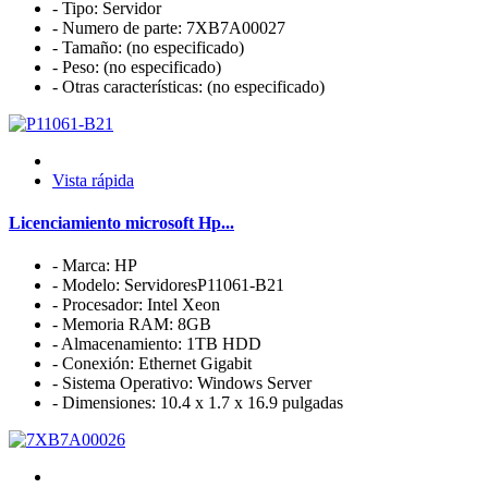
- Tipo: Servidor
- Numero de parte: 7XB7A00027
- Tamaño: (no especificado)
- Peso: (no especificado)
- Otras características: (no especificado)
Vista rápida
Licenciamiento microsoft Hp...
- Marca: HP
- Modelo: ServidoresP11061-B21
- Procesador: Intel Xeon
- Memoria RAM: 8GB
- Almacenamiento: 1TB HDD
- Conexión: Ethernet Gigabit
- Sistema Operativo: Windows Server
- Dimensiones: 10.4 x 1.7 x 16.9 pulgadas